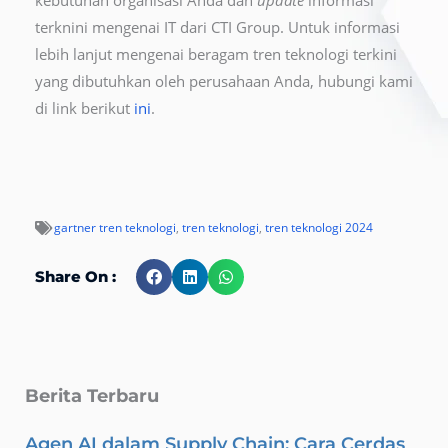
kebutuhan organisasi Anda dan
update
informasi
terknini mengenai IT dari CTI Group. Untuk informasi
lebih lanjut mengenai beragam tren teknologi terkini
yang dibutuhkan oleh perusahaan Anda, hubungi kami
di link berikut
ini
.
gartner tren teknologi
,
tren teknologi
,
tren teknologi 2024
Share On :
Berita Terbaru
Agen AI dalam Supply Chain: Cara Cerdas