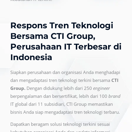
Respons Tren Teknologi
Bersama CTI Group,
Perusahaan IT Terbesar di
Indonesia
Siapkan perusahaan dan organisasi Anda menghadapi
dan mengadaptasi tren teknologi terkini bersama
CTI
Group.
Dengan didukung lebih dari 250
engineer
berpengalaman dan bersertifikat, lebih dari 100
brand
IT global dari 11 subsidiari, CTI Group memastikan
bisnis Anda siap mengadaptasi tren teknologi terbaru.
Dapatkan beragam solusi teknologi terkini sesuai