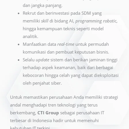
dan jangka panjang.
Rekrut dan berinvestasi pada SDM yang
memiliki
skill
di bidang AI,
programming robotic,
hingga kemampuan teknis seperti model
analitik.
Manfaatkan data
real-time
untuk permudah
komunikasi dan pembuat keputusan bisnis.
Selalu
update
sistem dan berikan jaminan tinggi
terhadap aspek keamanan, baik dari berbagai
kebocoran hingga celah yang dapat dieksploitasi
oleh penjahat siber.
Untuk memastikan perusahaan Anda memiliki strategi
andal menghadapi tren teknologi yang terus
berkembang,
CTI Group
sebagai perusahaan IT
terbesar di Indonesia hadir untuk memenuhi
kebutuhan IT terkini.