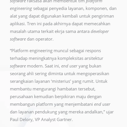
software
raksasa akan membentuk tim
platform
engineering
sebagai penyedia layanan, komponen, dan
alat yang dapat digunakan kembali untuk pengiriman
aplikasi. Tren ini pada akhirnya dapat memecahkan
masalah utama terkait ekrja sama antara
developer
software
dan operator.
“Platform engineering muncul sebagai respons
terhadap meningkatnya kompleksitas arsitektur
software
modern. Saat ini,
end user
yang bukan
seorang ahli sering diminta untuk mengoperasikan
serangkaian layanan ‘misterius’ yang rumit. Untuk
membantu mengurangi hambatan tersebut,
perusahaan kemudian berpikiran maju dengan
membangun platform yang menjembatani
end user
dan layanan pendukung yang mereka andalkan,” ujar
Paul Delory, VP Analyst Gartner.