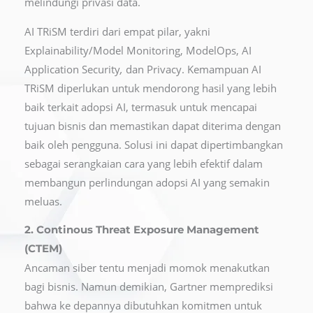
melindungi privasi data.
AI TRiSM terdiri dari empat pilar, yakni
Explainability/Model Monitoring, ModelOps, AI
Application Security
,
dan Privacy. Kemampuan AI
TRiSM diperlukan untuk mendorong hasil yang lebih
baik terkait adopsi AI, termasuk untuk mencapai
tujuan bisnis dan memastikan dapat diterima dengan
baik oleh pengguna. Solusi ini dapat dipertimbangkan
sebagai serangkaian cara yang lebih efektif dalam
membangun perlindungan adopsi AI yang semakin
meluas.
2. Continous Threat Exposure Management
(CTEM)
Ancaman siber tentu menjadi momok menakutkan
bagi bisnis. Namun demikian, Gartner memprediksi
bahwa ke depannya dibutuhkan komitmen untuk