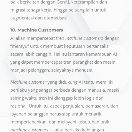
baik berkaitan dengan GenAI, keterampilan dan
migrasi tenaga kerja, hingga peluang lain untuk
augmentasi dan otomatisasi.
10. Machine Customers
AI akan mempercepat tren
machine customers
dengan
“merayu” untuk membuat keputusan bertansaksi
secara lebih canggih. Hal itu lantaran kemampuan AI
yang dapat mempercepat tren perangkat dan mesin
menjadi pelanggan, selayaknya manusia.
Machine customer
yang didukung AI tentu memiliki
perilaku yang sangat berbeda dengan manusia, meski
seiring waktu tren ini dianggap lebih logis dan
rasional. Untuk itu, aspek penjualan, pemasaran, dan
layanan pelanggan harus siap untuk menarik,
mempertahankan, dan melayani kebutuhan unik
machine customers —
atau berisiko kehilangan