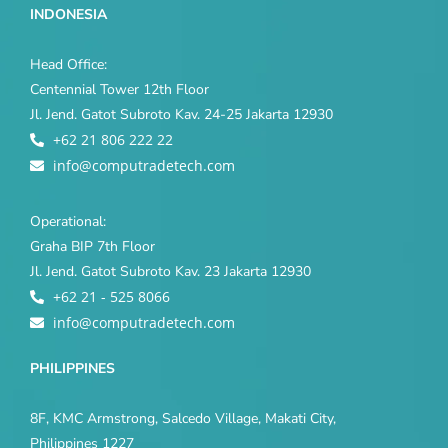
INDONESIA
Head Office:
Centennial Tower 12th Floor
Jl. Jend. Gatot Subroto Kav. 24-25 Jakarta 12930
+62 21 806 222 22
info@computradetech.com
Operational:
Graha BIP 7th Floor
Jl. Jend. Gatot Subroto Kav. 23 Jakarta 12930
+62 21 - 525 8066
info@computradetech.com
PHILIPPINES
8F, KMC Armstrong, Salcedo Village, Makati City,
Philippines 1227