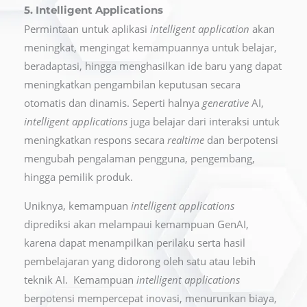
5. Intelligent Applications
Permintaan untuk aplikasi
intelligent application
akan
meningkat, mengingat kemampuannya untuk belajar,
beradaptasi, hingga menghasilkan ide baru yang dapat
meningkatkan pengambilan keputusan secara
otomatis dan dinamis. Seperti halnya
generative
AI,
intelligent applications
juga belajar dari interaksi untuk
meningkatkan respons secara
realtime
dan berpotensi
mengubah pengalaman pengguna, pengembang,
hingga pemilik produk.
Uniknya, kemampuan
intelligent applications
diprediksi akan melampaui kemampuan GenAI,
karena dapat menampilkan perilaku serta hasil
pembelajaran yang didorong oleh satu atau lebih
teknik AI. Kemampuan
intelligent applications
berpotensi mempercepat inovasi, menurunkan biaya,