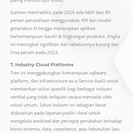
Gartner memrediksi pada 2026 ada lebih dari 80
persen perusahaan menggunakan API dan model
generative AI hingga menerapkan aplikasi
berkemampuan GenAI di lingkungan produksi. Angka
ini meningkat signifikan dari sebelumnya kurang dari
lima persen pada 2023.
7. Industry Cloud Platforms
Tren ini menggabungkan kemampuan
software,
platform, dan Infrastructure-as-a-Service (IaaS) untuk
memberikan solusi spesifik bagi berbagai industri
vertikal yang tidak terlayani secara memadai oleh
solusi umum. Solusi industri ini sebagian besar
didasarkan pada layanan
public cloud
untuk
mengelola
workload
dan percepat perubahan terhadap
bisnis tertentu, data,
compliance,
atau kebutuhan lain.