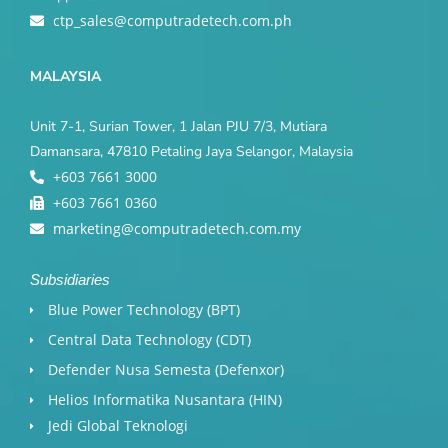
ctp_sales@computradetech.com.ph
MALAYSIA
Unit 7-1, Surian Tower, 1 Jalan PJU 7/3, Mutiara
Damansara, 47810 Petaling Jaya Selangor, Malaysia
+603 7661 3000
+603 7661 0360
marketing@computradetech.com.my
Subsidiaries
Blue Power Technology (BPT)​
Central Data Technology (CDT)
Defender Nusa Semesta (Defenxor)
Helios Informatika Nusantara (HIN)
Jedi Global Teknologi