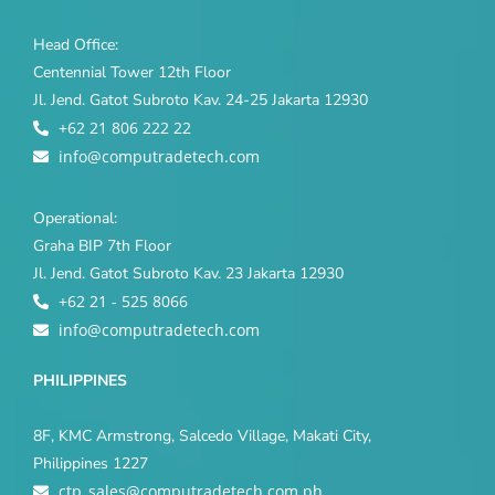
Head Office:
Centennial Tower 12th Floor
Jl. Jend. Gatot Subroto Kav. 24-25 Jakarta 12930
+62 21 806 222 22
info@computradetech.com
Operational:
Graha BIP 7th Floor
Jl. Jend. Gatot Subroto Kav. 23 Jakarta 12930
+62 21 - 525 8066
info@computradetech.com
PHILIPPINES
8F, KMC Armstrong, Salcedo Village, Makati City,
Philippines 1227
ctp_sales@computradetech.com.ph