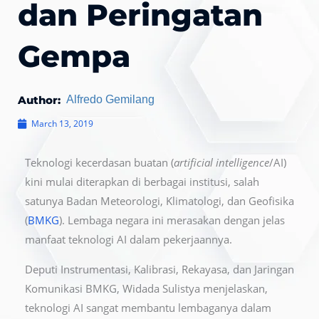
dan Peringatan
Gempa
Author:
Alfredo Gemilang
March 13, 2019
Teknologi kecerdasan buatan (
artificial intelligence
/AI)
kini mulai diterapkan di berbagai institusi, salah
satunya Badan Meteorologi, Klimatologi, dan Geofisika
(
BMKG
). Lembaga negara ini merasakan dengan jelas
manfaat teknologi AI dalam pekerjaannya.
Deputi Instrumentasi, Kalibrasi, Rekayasa, dan Jaringan
Komunikasi BMKG, Widada Sulistya menjelaskan,
teknologi AI sangat membantu lembaganya dalam