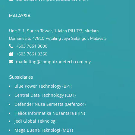
MALAYSIA
Unit 7-1, Surian Tower, 1 Jalan PJU 7/3, Mutiara
Damansara, 47810 Petaling Jaya Selangor, Malaysia
+603 7661 3000
+603 7661 0360
marketing@computradetech.com.my
Subsidiaries
Blue Power Technology (BPT)​
Central Data Technology (CDT)
Defender Nusa Semesta (Defenxor)
Helios Informatika Nusantara (HIN)
Jedi Global Teknologi
Mega Buana Teknologi (MBT)