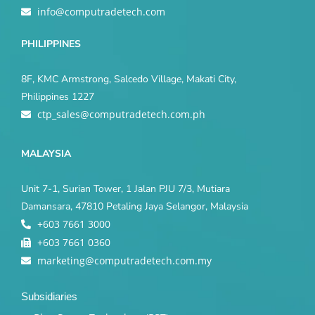
info@computradetech.com
PHILIPPINES
8F, KMC Armstrong, Salcedo Village, Makati City,
Philippines 1227
ctp_sales@computradetech.com.ph
MALAYSIA
Unit 7-1, Surian Tower, 1 Jalan PJU 7/3, Mutiara
Damansara, 47810 Petaling Jaya Selangor, Malaysia
+603 7661 3000
+603 7661 0360
marketing@computradetech.com.my
Subsidiaries