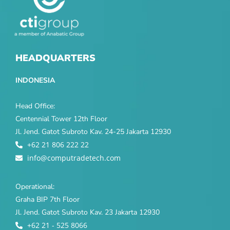
HEADQUARTERS
INDONESIA
Head Office:
Centennial Tower 12th Floor
Jl. Jend. Gatot Subroto Kav. 24-25 Jakarta 12930
+62 21 806 222 22
info@computradetech.com
Operational:
Graha BIP 7th Floor
Jl. Jend. Gatot Subroto Kav. 23 Jakarta 12930
+62 21 - 525 8066