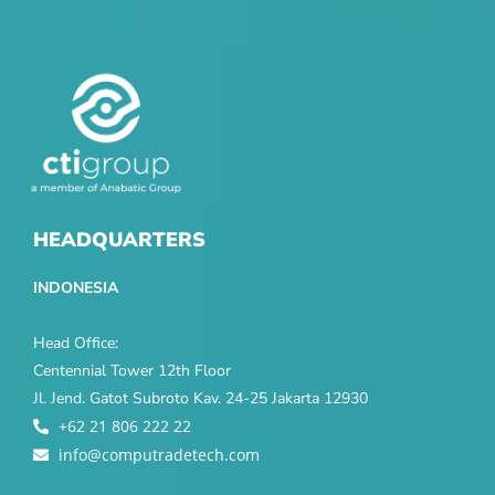
HEADQUARTERS
INDONESIA
Head Office:
Centennial Tower 12th Floor
Jl. Jend. Gatot Subroto Kav. 24-25 Jakarta 12930
+62 21 806 222 22
info@computradetech.com