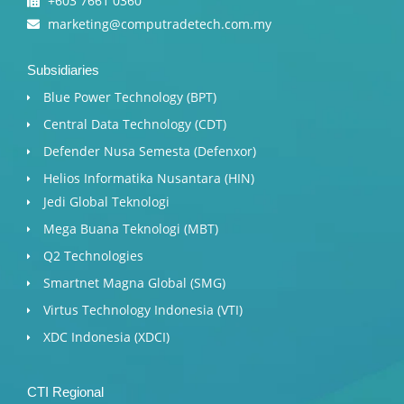
+603 7661 0360
marketing@computradetech.com.my
Subsidiaries
Blue Power Technology (BPT)​
Central Data Technology (CDT)
Defender Nusa Semesta (Defenxor)
Helios Informatika Nusantara (HIN)
Jedi Global Teknologi
Mega Buana Teknologi (MBT)
Q2 Technologies
Smartnet Magna Global (SMG)
Virtus Technology Indonesia (VTI)
XDC Indonesia (XDCI)
CTI Regional