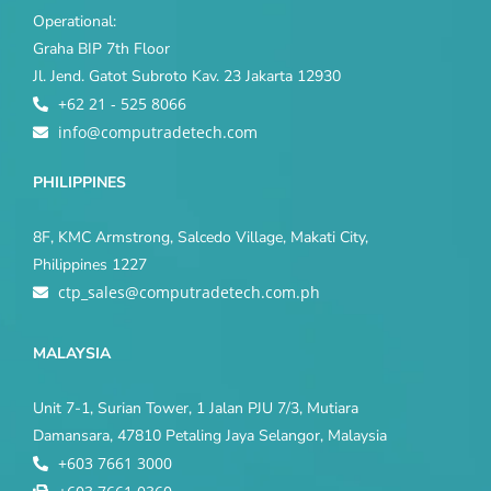
Operational:
Graha BIP 7th Floor
Jl. Jend. Gatot Subroto Kav. 23 Jakarta 12930
+62 21 - 525 8066
info@computradetech.com
PHILIPPINES
8F, KMC Armstrong, Salcedo Village, Makati City,
Philippines 1227
ctp_sales@computradetech.com.ph
MALAYSIA
Unit 7-1, Surian Tower, 1 Jalan PJU 7/3, Mutiara
Damansara, 47810 Petaling Jaya Selangor, Malaysia
+603 7661 3000