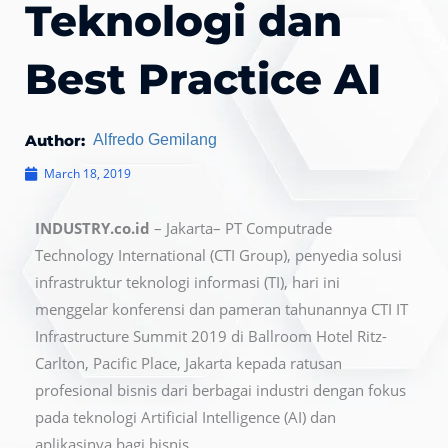
Teknologi dan
Best Practice AI
Author:
Alfredo Gemilang
March 18, 2019
INDUSTRY.co.id
– Jakarta– PT Computrade
Technology International (CTI Group), penyedia solusi
infrastruktur teknologi informasi (TI), hari ini
menggelar konferensi dan pameran tahunannya CTI IT
Infrastructure Summit 2019 di Ballroom Hotel Ritz-
Carlton, Pacific Place, Jakarta kepada ratusan
profesional bisnis dari berbagai industri dengan fokus
pada teknologi Artificial Intelligence (AI) dan
aplikasinya bagi bisnis.