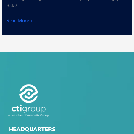
data/
Read More »
HEADQUARTERS