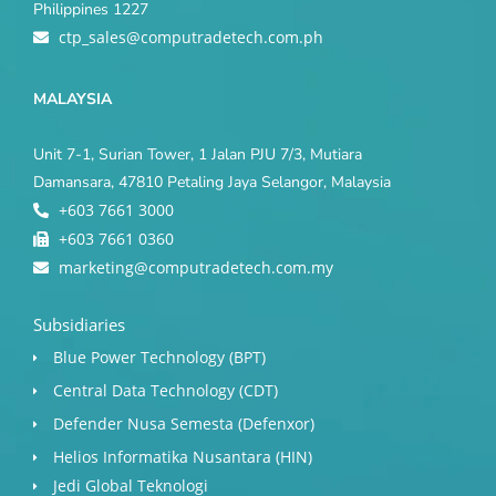
Philippines 1227
ctp_sales@computradetech.com.ph
MALAYSIA
Unit 7-1, Surian Tower, 1 Jalan PJU 7/3, Mutiara
Damansara, 47810 Petaling Jaya Selangor, Malaysia
+603 7661 3000
+603 7661 0360
marketing@computradetech.com.my
Subsidiaries
Blue Power Technology (BPT)​
Central Data Technology (CDT)
Defender Nusa Semesta (Defenxor)
Helios Informatika Nusantara (HIN)
Jedi Global Teknologi