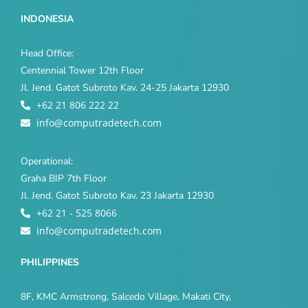
INDONESIA
Head Office:
Centennial Tower 12th Floor
Jl. Jend. Gatot Subroto Kav. 24-25 Jakarta 12930
+62 21 806 222 22
info@computradetech.com
Operational:
Graha BIP 7th Floor
Jl. Jend. Gatot Subroto Kav. 23 Jakarta 12930
+62 21 - 525 8066
info@computradetech.com
PHILIPPINES
8F, KMC Armstrong, Salcedo Village, Makati City,