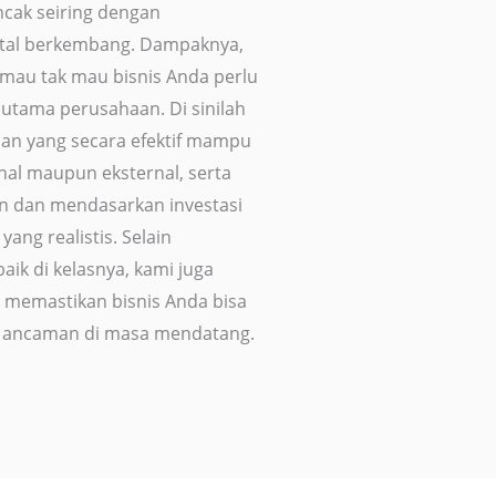
cak seiring dengan
gital berkembang. Dampaknya,
 mau tak mau bisnis Anda perlu
utama perusahaan. Di sinilah
an yang secara efektif mampu
nal maupun eksternal, serta
an dan mendasarkan investasi
ang realistis. Selain
ik di kelasnya, kami juga
memastikan bisnis Anda bisa
au ancaman di masa mendatang.