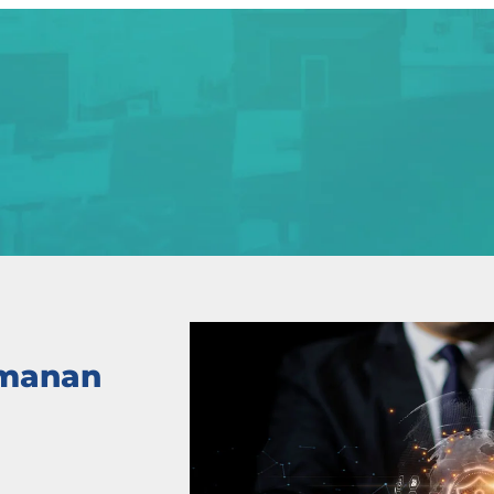
amanan