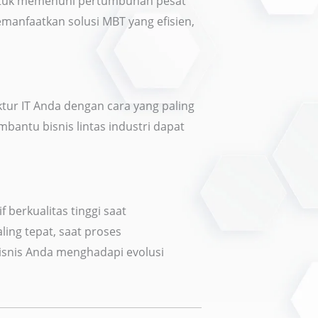
untuk memenuhi pertumbuhan pesat
memanfaatkan solusi MBT yang efisien,
ur IT Anda dengan cara yang paling
bantu bisnis lintas industri dapat
berkualitas tinggi saat
ing tepat, saat proses
isnis Anda menghadapi evolusi