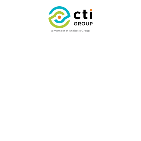
ries
Fasilitas
Wawasan
Hubungi Kami
Insights
Contact Us