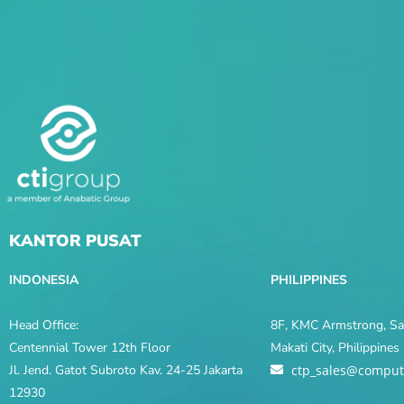
KANTOR PUSAT
INDONESIA
PHILIPPINES
Head Office:
8F, KMC Armstrong, Sal
Centennial Tower 12th Floor
Makati City, Philippine
Jl. Jend. Gatot Subroto Kav. 24-25 Jakarta
ctp_sales@comput
12930