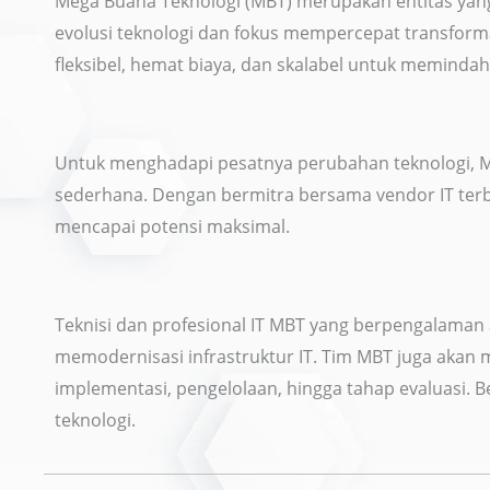
Mega Buana Teknologi (MBT) merupakan entitas yan
evolusi teknologi dan fokus mempercepat transformasi
fleksibel, hemat biaya, dan skalabel untuk memind
Untuk menghadapi pesatnya perubahan teknologi, MB
sederhana. Dengan bermitra bersama vendor IT terbai
mencapai potensi maksimal.
Teknisi dan profesional IT MBT yang berpengalaman
memodernisasi infrastruktur IT. Tim MBT juga akan 
implementasi, pengelolaan, hingga tahap evaluasi.
teknologi.