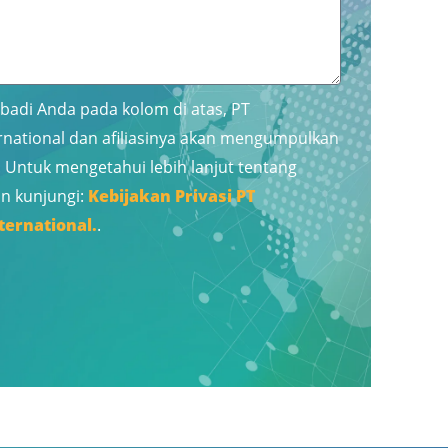
badi Anda pada kolom di atas, PT
national dan afiliasinya akan mengumpulkan
 Untuk mengetahui lebih lanjut tentang
an kunjungi:
Kebijakan Privasi PT
ernational.
.