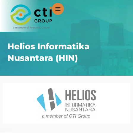
Lewati
ke
konten
Helios Informatika
Nusantara (HIN)