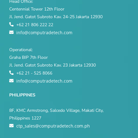
Head Office:
Centennial Tower 12th Floor
Jl. Jend. Gatot Subroto Kav. 24-25 Jakarta 12930
+62 21 806 222 22
info@computradetech.com
Operational:
Graha BIP 7th Floor
Jl. Jend. Gatot Subroto Kav. 23 Jakarta 12930
+62 21 - 525 8066
info@computradetech.com
PHILIPPINES
8F, KMC Armstrong, Salcedo Village, Makati City,
Philippines 1227
ctp_sales@computradetech.com.ph