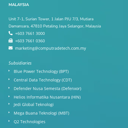
MALAYSIA
Unit 7-1, Surian Tower, 1 Jalan PJU 7/3, Mutiara
Damansara, 47810 Petaling Jaya Selangor, Malaysia
+603 7661 3000
+603 7661 0360
marketing@computradetech.com.my
Subsidiaries
Blue Power Technology (BPT)​
Central Data Technology (CDT)
Defender Nusa Semesta (Defenxor)
Helios Informatika Nusantara (HIN)
Jedi Global Teknologi
Mega Buana Teknologi (MBT)
Q2 Technologies