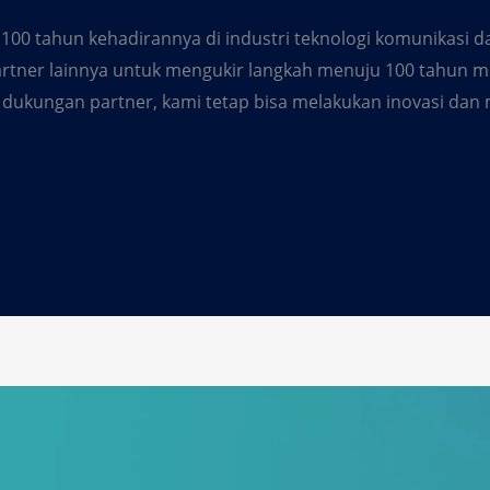
 100 tahun kehadirannya di industri teknologi komunikasi d
artner lainnya untuk mengukir langkah menuju 100 tahun 
dukungan partner, kami tetap bisa melakukan inovasi da