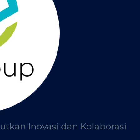
jutkan Inovasi dan Kolaborasi