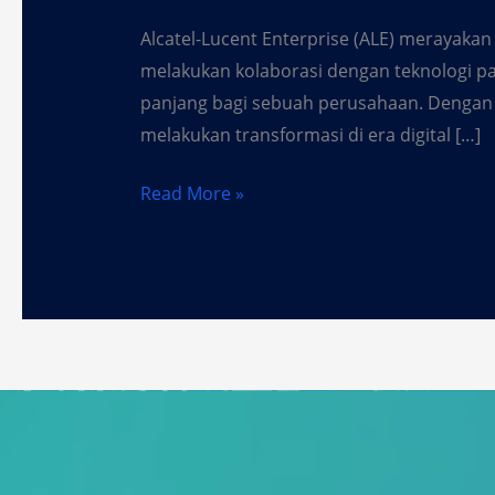
Alcatel-Lucent Enterprise (ALE) merayakan
melakukan kolaborasi dengan teknologi p
panjang bagi sebuah perusahaan. Dengan 
melakukan transformasi di era digital […]
Read More »