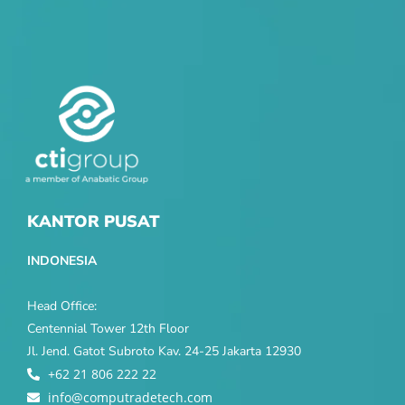
KANTOR PUSAT
INDONESIA
Head Office:
Centennial Tower 12th Floor
Jl. Jend. Gatot Subroto Kav. 24-25 Jakarta 12930
+62 21 806 222 22
info@computradetech.com