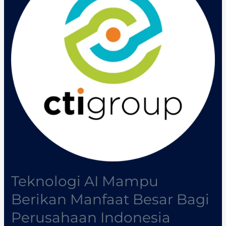
Berikan
Manfaat
Besar
Bagi
Perusahaan
Indonesia
Teknologi AI Mampu
Berikan Manfaat Besar Bagi
Perusahaan Indonesia