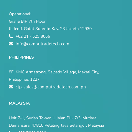
Operational:
Graha BIP 7th Floor
Jl. Jend. Gatot Subroto Kav. 23 Jakarta 12930
+62 21 - 525 8066
info@computradetech.com
PHILIPPINES
8F, KMC Armstrong, Salcedo Village, Makati City,
Philippines 1227
ctp_sales@computradetech.com.ph
MALAYSIA
Unit 7-1, Surian Tower, 1 Jalan PJU 7/3, Mutiara
Damansara, 47810 Petaling Jaya Selangor, Malaysia