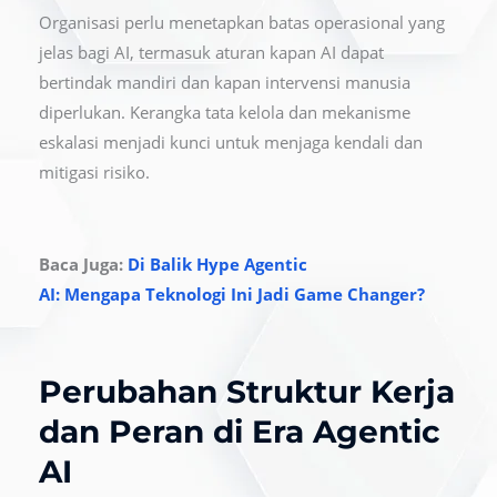
Organisasi perlu menetapkan batas operasional yang
jelas bagi AI, termasuk aturan kapan AI dapat
bertindak mandiri dan kapan intervensi manusia
diperlukan. Kerangka tata kelola dan mekanisme
eskalasi menjadi kunci untuk menjaga kendali dan
mitigasi risiko.
Baca Juga:
Di Balik Hype Agentic
AI: Mengapa Teknologi Ini Jadi Game Changer?
Perubahan Struktur Kerja
dan Peran di Era Agentic
AI