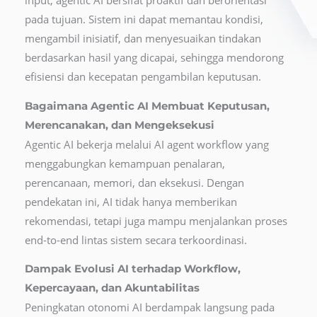
input, agentic AI bersifat proaktif dan berorientasi
pada tujuan. Sistem ini dapat memantau kondisi,
mengambil inisiatif, dan menyesuaikan tindakan
berdasarkan hasil yang dicapai, sehingga mendorong
efisiensi dan kecepatan pengambilan keputusan.
Bagaimana Agentic AI Membuat Keputusan,
Merencanakan, dan Mengeksekusi
Agentic AI bekerja melalui AI agent workflow yang
menggabungkan kemampuan penalaran,
perencanaan, memori, dan eksekusi. Dengan
pendekatan ini, AI tidak hanya memberikan
rekomendasi, tetapi juga mampu menjalankan proses
end-to-end lintas sistem secara terkoordinasi.
Dampak Evolusi AI terhadap Workflow,
Kepercayaan, dan Akuntabilitas
Peningkatan otonomi AI berdampak langsung pada