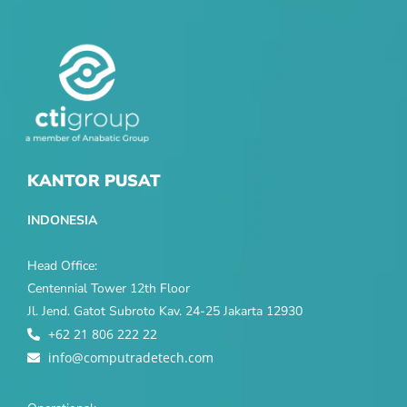
KANTOR PUSAT
INDONESIA
Head Office:
Centennial Tower 12th Floor
Jl. Jend. Gatot Subroto Kav. 24-25 Jakarta 12930
+62 21 806 222 22
info@computradetech.com