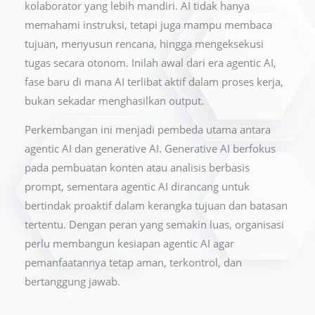
kolaborator yang lebih mandiri. AI tidak hanya
memahami instruksi, tetapi juga mampu membaca
tujuan, menyusun rencana, hingga mengeksekusi
tugas secara otonom. Inilah awal dari era agentic AI,
fase baru di mana AI terlibat aktif dalam proses kerja,
bukan sekadar menghasilkan output.
Perkembangan ini menjadi pembeda utama antara
agentic AI dan generative AI. Generative AI berfokus
pada pembuatan konten atau analisis berbasis
prompt, sementara agentic AI dirancang untuk
bertindak proaktif dalam kerangka tujuan dan batasan
tertentu. Dengan peran yang semakin luas, organisasi
perlu membangun kesiapan agentic AI agar
pemanfaatannya tetap aman, terkontrol, dan
bertanggung jawab.