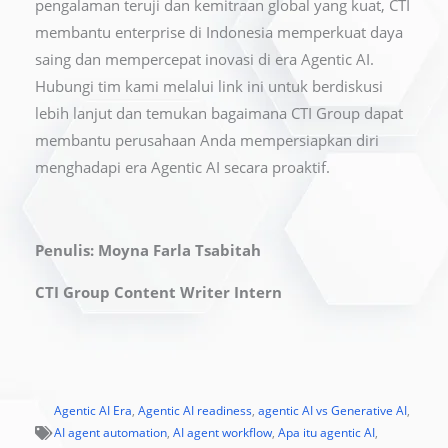
pengalaman teruji dan kemitraan global yang kuat, CTI
membantu enterprise di Indonesia memperkuat daya
saing dan mempercepat inovasi di era Agentic AI.
Hubungi tim kami melalui link ini untuk berdiskusi
lebih lanjut dan temukan bagaimana CTI Group dapat
membantu perusahaan Anda mempersiapkan diri
menghadapi era Agentic AI secara proaktif.
Penulis: Moyna Farla Tsabitah
CTI Group Content Writer Intern
Agentic AI Era
,
Agentic AI readiness
,
agentic AI vs Generative AI
,
AI agent automation
,
AI agent workflow
,
Apa itu agentic AI
,