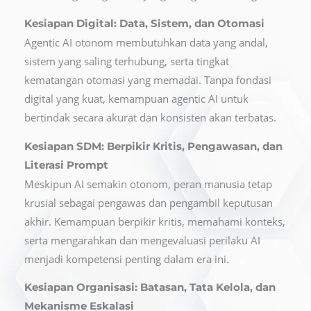
Kesiapan Digital: Data, Sistem, dan Otomasi
Agentic AI otonom membutuhkan data yang andal,
sistem yang saling terhubung, serta tingkat
kematangan otomasi yang memadai. Tanpa fondasi
digital yang kuat, kemampuan agentic AI untuk
bertindak secara akurat dan konsisten akan terbatas.
Kesiapan SDM: Berpikir Kritis, Pengawasan, dan
Literasi Prompt
Meskipun AI semakin otonom, peran manusia tetap
krusial sebagai pengawas dan pengambil keputusan
akhir. Kemampuan berpikir kritis, memahami konteks,
serta mengarahkan dan mengevaluasi perilaku AI
menjadi kompetensi penting dalam era ini.
Kesiapan Organisasi: Batasan, Tata Kelola, dan
Mekanisme Eskalasi