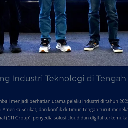
ang Industri Teknologi di Teng
mbali menjadi perhatian utama pelaku industri di tahun 2025
ggi Amerika Serikat, dan konflik di Timur Tengah turut mene
l (CTI Group), penyedia solusi cloud dan digital terkemuka