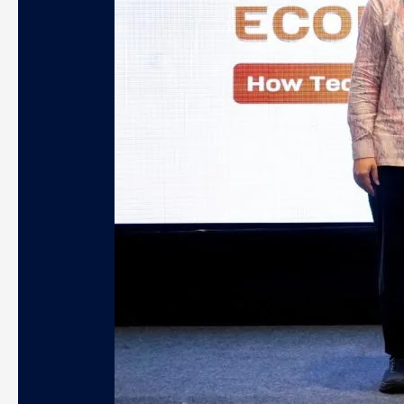
Tengah
Tekanan
Ekonomi
Global