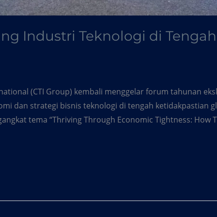
ng Industri Teknologi di Teng
national (CTI Group) kembali menggelar forum tahunan eksk
dan strategi bisnis teknologi di tengah ketidakpastian glo
engangkat tema “Thriving Through Economic Tightness: How 