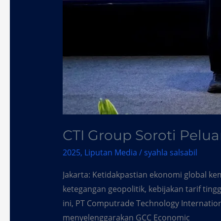
CTI Group Soroti Pelu
2025
,
Liputan Media
/
syahla salsabil
Jakarta: Ketidakpastian ekonomi global ke
ketegangan geopolitik, kebijakan tarif tin
ini, PT Computrade Technology Internationa
menyelenggarakan GCC Economic