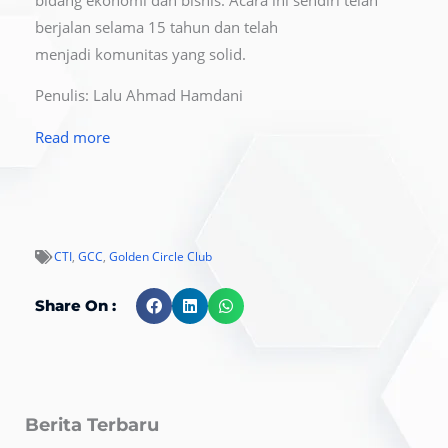
berjalan selama 15 tahun dan telah
menjadi komunitas yang solid.
Penulis: Lalu Ahmad Hamdani
Read more
CTI
,
GCC
,
Golden Circle Club
Share On :
Berita Terbaru