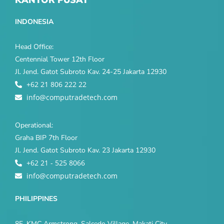
KANTOR PUSAT
INDONESIA
Head Office:
Centennial Tower 12th Floor
Jl. Jend. Gatot Subroto Kav. 24-25 Jakarta 12930
+62 21 806 222 22
info@computradetech.com
Operational:
Graha BIP 7th Floor
Jl. Jend. Gatot Subroto Kav. 23 Jakarta 12930
+62 21 - 525 8066
info@computradetech.com
PHILIPPINES
8F, KMC Armstrong, Salcedo Village, Makati City,