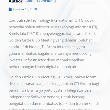
Author:
Alfredo Gemilang
Oktober 18, 2019
Computrade Technology International (CTI Group),
penyedia solusi infrastruktur teknologi informasi (TI),
Kamis lalu (17/10) menyelenggarakan acara diskusi
Golden Circle Club Meeting yang dihadiri puluhan
eksekutif di bidang TI. Acara ini terselenggara
guna membahas bagaimana caranya mendorong
investasi infrastruktur demi memaksimalkan
perkembangan bisnis digital di tanah air.
Golden Circle Club Meeting (GCC) merupakan forum
diskusi tahunan yang diselenggarakan CTI Group bagi
para mitra bisnisnya yaitu System Integrator dan
Independent Software Vendor, untuk berbagi
pengetahuan dan membahas topik dan tren terkini di
bidang ekonomi dan bisnis. Acara ini sendiri telah