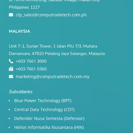
Philippines 1227
ctp_sales@computradetech.com.ph
MALAYSIA
Unit 7-1, Surian Tower, 1 Jalan PJU 7/3, Mutiara
Damansara, 47810 Petaling Jaya Selangor, Malaysia
+603 7661 3000
+603 7661 0360
marketing@computradetech.com.my
Subsidiaries
Blue Power Technology (BPT)​
Central Data Technology (CDT)
Defender Nusa Semesta (Defenxor)
Helios Informatika Nusantara (HIN)