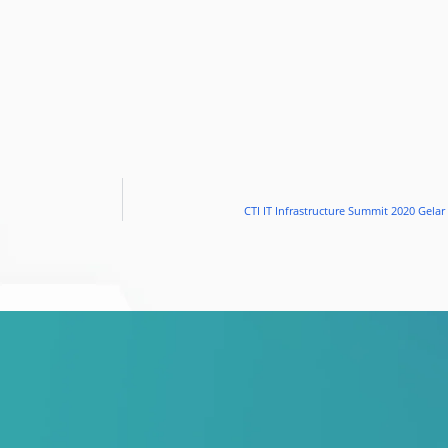
CTI IT Infrastructure Summit 2020 Gela