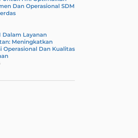
men Dan Operasional SDM
Cerdas
I Dalam Layanan
tan: Meningkatkan
si Operasional Dan Kualitas
nan
6