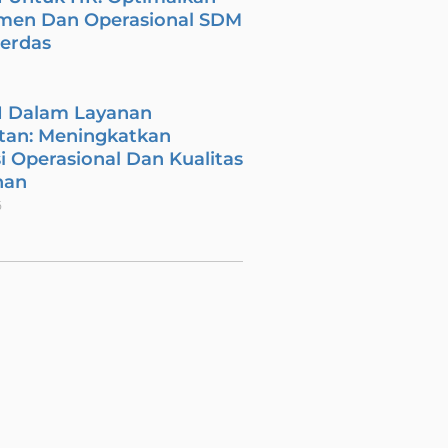
men Dan Operasional SDM
Cerdas
I Dalam Layanan
tan: Meningkatkan
si Operasional Dan Kualitas
nan
6