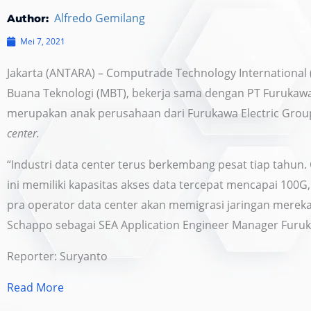
Alfredo Gemilang
Author:
Mei 7, 2021
Jakarta (ANTARA) – Computrade Technology International 
Buana Teknologi (MBT), bekerja sama dengan PT Furukawa 
merupakan anak perusahaan dari Furukawa Electric Grou
center.
“Industri data center terus berkembang pesat tiap tahun.
ini memiliki kapasitas akses data tercepat mencapai 100G
pra operator data center akan memigrasi jaringan mereka 
Schappo sebagai SEA Application Engineer Manager Furuka
Reporter: Suryanto
Read More