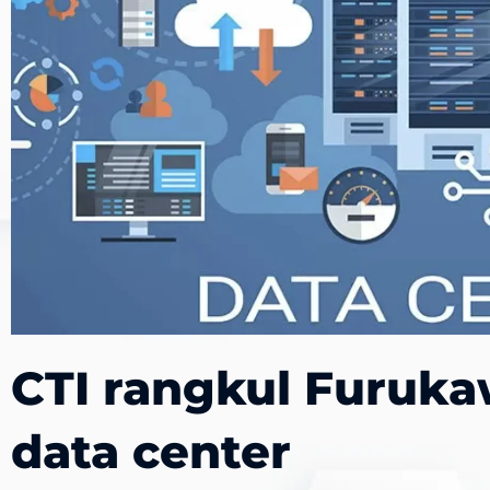
CTI rangkul Furukaw
data center