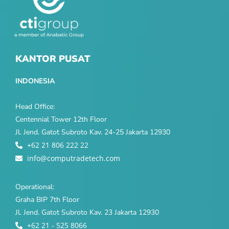
KANTOR PUSAT
INDONESIA
Head Office:
Centennial Tower 12th Floor
Jl. Jend. Gatot Subroto Kav. 24-25 Jakarta 12930
+62 21 806 222 22
info@computradetech.com
Operational:
Graha BIP 7th Floor
Jl. Jend. Gatot Subroto Kav. 23 Jakarta 12930
+62 21 - 525 8066