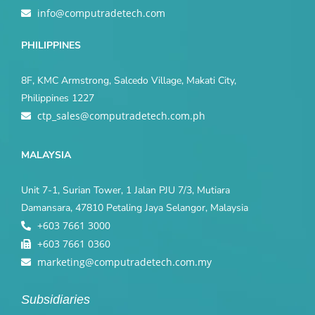
info@computradetech.com
PHILIPPINES
8F, KMC Armstrong, Salcedo Village, Makati City,
Philippines 1227
ctp_sales@computradetech.com.ph
MALAYSIA
Unit 7-1, Surian Tower, 1 Jalan PJU 7/3, Mutiara
Damansara, 47810 Petaling Jaya Selangor, Malaysia
+603 7661 3000
+603 7661 0360
marketing@computradetech.com.my
Subsidiaries