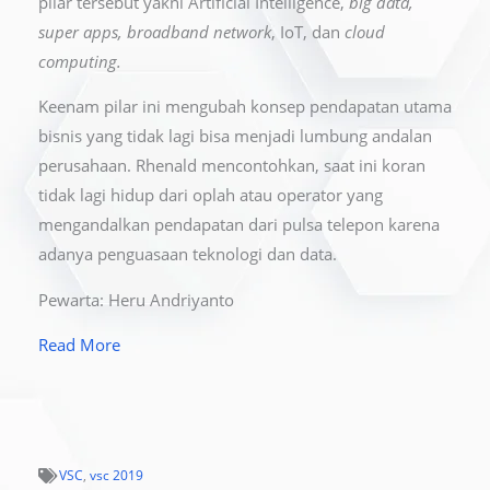
pilar tersebut yakni Artificial Intelligence,
big data,
super apps, broadband network
, IoT, dan
cloud
computing.
Keenam pilar ini mengubah konsep pendapatan utama
bisnis yang tidak lagi bisa menjadi lumbung andalan
perusahaan. Rhenald mencontohkan, saat ini koran
tidak lagi hidup dari oplah atau operator yang
mengandalkan pendapatan dari pulsa telepon karena
adanya penguasaan teknologi dan data.
Pewarta: Heru Andriyanto
Read More
VSC
,
vsc 2019