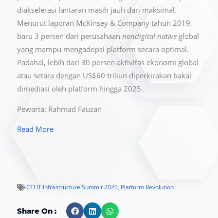
diakselerasi lantaran masih jauh dari maksimal.
Menurut laporan McKinsey & Company tahun 2019,
baru 3 persen dari perusahaan
nondigital native
global
yang mampu mengadopsi platform secara optimal.
Padahal, lebih dari 30 persen aktivitas ekonomi global
atau setara dengan US$60 triliun diperkirakan bakal
dimediasi oleh platform hingga 2025.
Pewarta: Rahmad Fauzan
Read More
CTI IT Infrastructure Summit 2020
,
Platform Revolution
Share On :