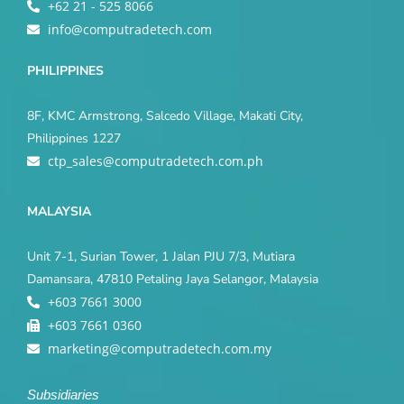
+62 21 - 525 8066
info@computradetech.com
PHILIPPINES
8F, KMC Armstrong, Salcedo Village, Makati City,
Philippines 1227
ctp_sales@computradetech.com.ph
MALAYSIA
Unit 7-1, Surian Tower, 1 Jalan PJU 7/3, Mutiara
Damansara, 47810 Petaling Jaya Selangor, Malaysia
+603 7661 3000
+603 7661 0360
marketing@computradetech.com.my
Subsidiaries