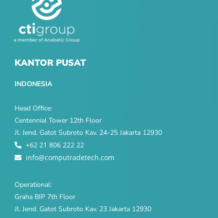
KANTOR PUSAT
INDONESIA
Head Office:
Centennial Tower 12th Floor
Jl. Jend. Gatot Subroto Kav. 24-25 Jakarta 12930
+62 21 806 222 22
info@computradetech.com
Operational:
Graha BIP 7th Floor
Jl. Jend. Gatot Subroto Kav. 23 Jakarta 12930