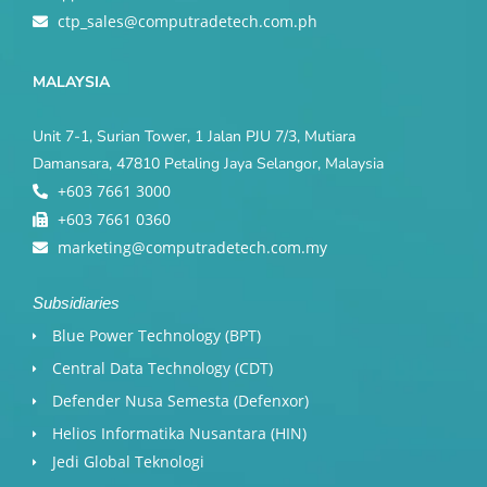
ctp_sales@computradetech.com.ph
MALAYSIA
Unit 7-1, Surian Tower, 1 Jalan PJU 7/3, Mutiara
Damansara, 47810 Petaling Jaya Selangor, Malaysia
+603 7661 3000
+603 7661 0360
marketing@computradetech.com.my
Subsidiaries
Blue Power Technology (BPT)​
Central Data Technology (CDT)
Defender Nusa Semesta (Defenxor)
Helios Informatika Nusantara (HIN)
Jedi Global Teknologi