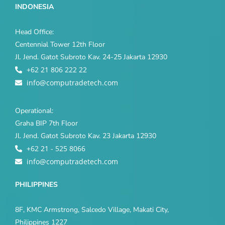
INDONESIA
Head Office:
Centennial Tower 12th Floor
Jl. Jend. Gatot Subroto Kav. 24-25 Jakarta 12930
+62 21 806 222 22
info@computradetech.com
Operational:
Graha BIP 7th Floor
Jl. Jend. Gatot Subroto Kav. 23 Jakarta 12930
+62 21 - 525 8066
info@computradetech.com
PHILIPPINES
8F, KMC Armstrong, Salcedo Village, Makati City,
Philippines 1227