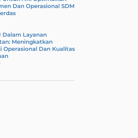
men Dan Operasional SDM
Cerdas
I Dalam Layanan
tan: Meningkatkan
si Operasional Dan Kualitas
nan
6