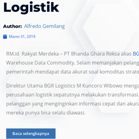
Logistik
Alfredo Gemilang
Author:
Maret 31, 2019
RM.id Rakyat Merdeka – PT Bhanda Ghara Reksa alias
BG
Warehouse Data Commodity. Selain memanjakan pelangg
pemerintah mendapat data akurat soal komoditas strate
Direktur Utama BGR Logistics M Kuncoro Wibowo mengat
perusahaan logistik sepatutnya melakukan transformas
pelanggan yang menginginkan informasi cepat dan akura
mereka punya bisa selalu diawasi.
Baca selengkapnya