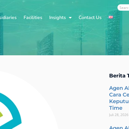
Sear
idiaries
Facilities
Insights
Contact Us
Berita 
Agen A
Cara C
Keputus
Time
Juli 28, 2026
Agen A