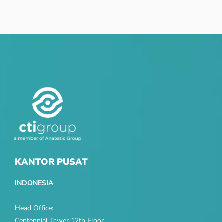
KANTOR PUSAT
INDONESIA
Head Office:
Centennial Tower 12th Floor