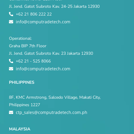
Jl. Jend. Gatot Subroto Kav. 24-25 Jakarta 12930
+62 21 806 222 22
info@computradetech.com
Operational:
Graha BIP 7th Floor
Jl. Jend. Gatot Subroto Kav. 23 Jakarta 12930
+62 21 - 525 8066
info@computradetech.com
PHILIPPINES
8F, KMC Armstrong, Salcedo Village, Makati City,
Philippines 1227
ctp_sales@computradetech.com.ph
MALAYSIA