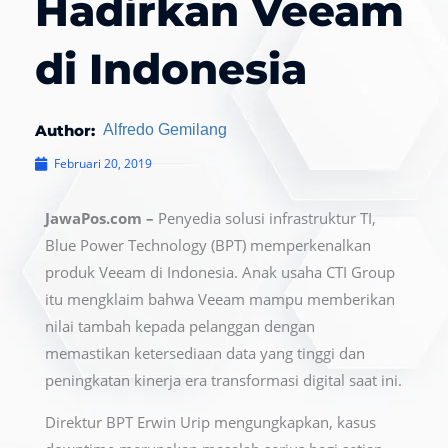
Hadirkan Veeam
di Indonesia
Author:
Alfredo Gemilang
Februari 20, 2019
JawaPos.com –
Penyedia solusi infrastruktur TI,
Blue Power Technology (BPT) memperkenalkan
produk Veeam di Indonesia. Anak usaha CTI Group
itu mengklaim bahwa Veeam mampu memberikan
nilai tambah kepada pelanggan dengan
memastikan ketersediaan data yang tinggi dan
peningkatan kinerja era transformasi digital saat ini.
Direktur BPT Erwin Urip mengungkapkan, kasus