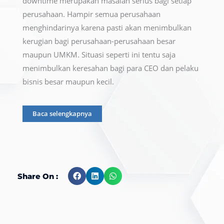
downtime merupakan masalah serius bagi setiap
perusahaan. Hampir semua perusahaan
menghindarinya karena pasti akan menimbulkan
kerugian bagi perusahaan-perusahaan besar
maupun UMKM. Situasi seperti ini tentu saja
menimbulkan keresahan bagi para CEO dan pelaku
bisnis besar maupun kecil.
Baca selengkapnya
Share On :