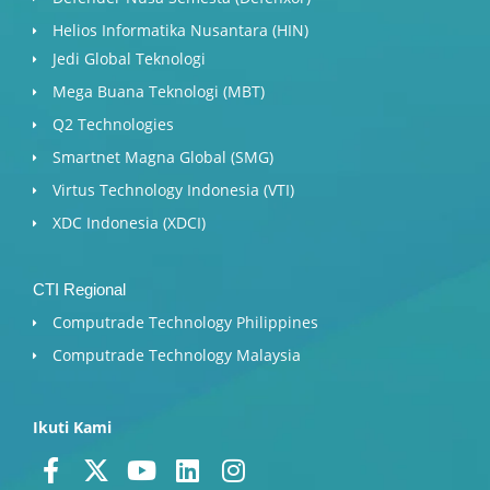
Helios Informatika Nusantara (HIN)
Jedi Global Teknologi
Mega Buana Teknologi (MBT)
Q2 Technologies
Smartnet Magna Global (SMG)
Virtus Technology Indonesia (VTI)
XDC Indonesia (XDCI)
CTI Regional
Computrade Technology Philippines
Computrade Technology Malaysia
Ikuti Kami
F
X
Y
L
I