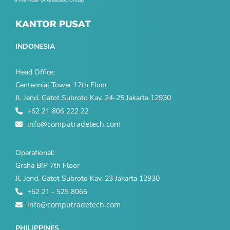
KANTOR PUSAT
INDONESIA
Head Office:
Centennial Tower 12th Floor
Jl. Jend. Gatot Subroto Kav. 24-25 Jakarta 12930
+62 21 806 222 22
info@computradetech.com
Operational:
Graha BIP 7th Floor
Jl. Jend. Gatot Subroto Kav. 23 Jakarta 12930
+62 21 - 525 8066
info@computradetech.com
PHILIPPINES