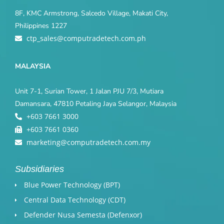
8F, KMC Armstrong, Salcedo Village, Makati City,
Philippines 1227
ctp_sales@computradetech.com.ph
MALAYSIA
Unit 7-1, Surian Tower, 1 Jalan PJU 7/3, Mutiara
Damansara, 47810 Petaling Jaya Selangor, Malaysia
+603 7661 3000
+603 7661 0360
marketing@computradetech.com.my
Subsidiaries
Blue Power Technology (BPT)​
Central Data Technology (CDT)
Defender Nusa Semesta (Defenxor)