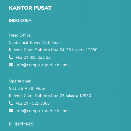
KANTOR PUSAT
INDONESIA
Head Office:
Centennial Tower 12th Floor
Jl. Jend. Gatot Subroto Kav. 24-25 Jakarta 12930
+62 21 806 222 22
info@computradetech.com
Operational:
Graha BIP 7th Floor
Jl. Jend. Gatot Subroto Kav. 23 Jakarta 12930
+62 21 - 525 8066
info@computradetech.com
PHILIPPINES