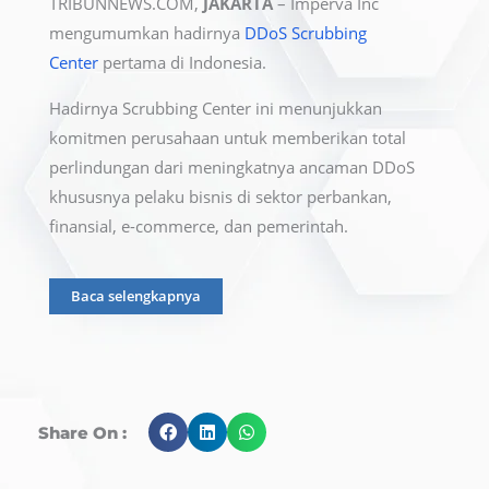
TRIBUNNEWS.COM,
JAKARTA
– Imperva Inc
mengumumkan hadirnya
DDoS Scrubbing
Center
pertama di Indonesia.
Hadirnya Scrubbing Center ini menunjukkan
komitmen perusahaan untuk memberikan total
perlindungan dari meningkatnya ancaman DDoS
khususnya pelaku bisnis di sektor perbankan,
finansial, e-commerce, dan pemerintah.
Baca selengkapnya
Share On :