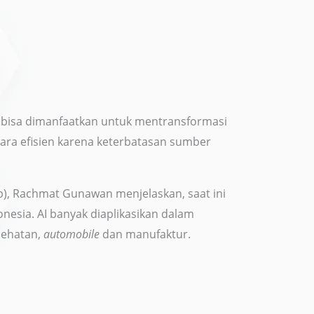
an bisa dimanfaatkan untuk mentransformasi
ara efisien karena keterbatasan sumber
p), Rachmat Gunawan menjelaskan, saat ini
nesia. AI banyak diaplikasikan dalam
sehatan,
automobile
dan manufaktur.