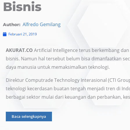
Bisnis
Alfredo Gemilang
Author:
Februari 21, 2019
AKURAT.CO
Artificial Intelligence terus berkembang d
bisnis. Namun hal tersebut belum bisa dimanfaatkan sec
daya manusia untuk memaksimalkan teknologi.
Direktur Computrade Technology Interasional (CTI Grou
teknologi kecerdasan buatan tengah menjadi tren di Indo
berbagai sektor mulai dari keuangan dan perbankan, ke
Baca selengkapnya