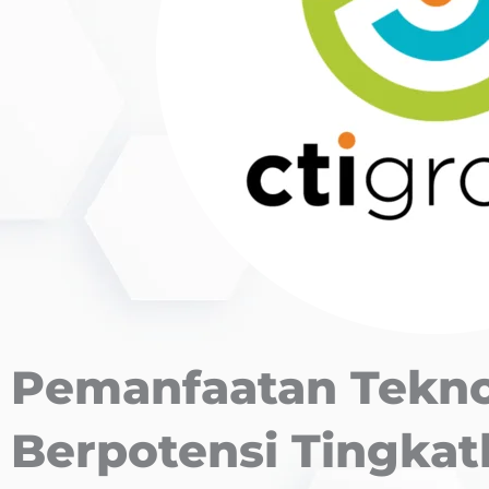
Pemanfaatan Tekno
Berpotensi Tingka