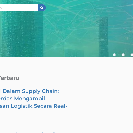
ch
Terbaru
I Dalam Supply Chain:
erdas Mengambil
an Logistik Secara Real-