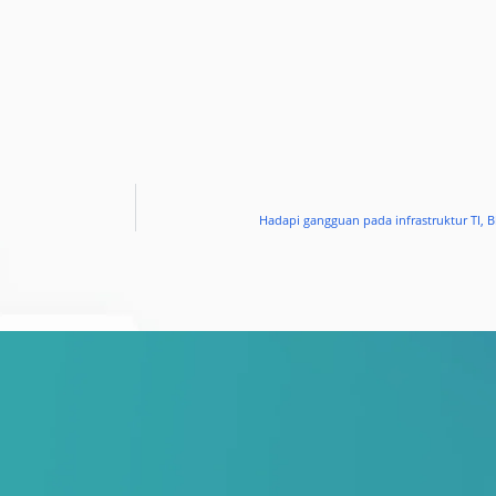
Hadapi gangguan pada infrastruktur TI,