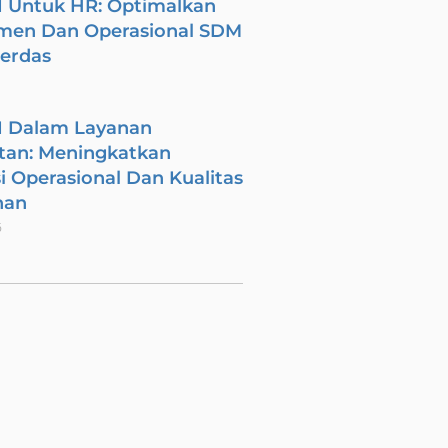
I Untuk HR: Optimalkan
men Dan Operasional SDM
Cerdas
I Dalam Layanan
tan: Meningkatkan
si Operasional Dan Kualitas
nan
6