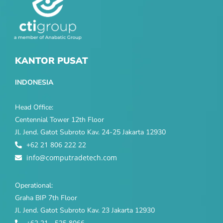
KANTOR PUSAT
INDONESIA
Head Office:
Centennial Tower 12th Floor
Jl. Jend. Gatot Subroto Kav. 24-25 Jakarta 12930
+62 21 806 222 22
info@computradetech.com
Operational:
Graha BIP 7th Floor
Jl. Jend. Gatot Subroto Kav. 23 Jakarta 12930
+62 21 - 525 8066