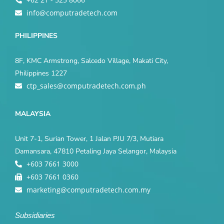
info@computradetech.com
PHILIPPINES
8F, KMC Armstrong, Salcedo Village, Makati City,
Philippines 1227
ctp_sales@computradetech.com.ph
MALAYSIA
Unit 7-1, Surian Tower, 1 Jalan PJU 7/3, Mutiara
Damansara, 47810 Petaling Jaya Selangor, Malaysia
+603 7661 3000
+603 7661 0360
marketing@computradetech.com.my
Subsidiaries