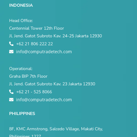
INDONESIA
Head Office:
Centennial Tower 12th Floor
Jl. Jend. Gatot Subroto Kav. 24-25 Jakarta 12930
+62 21 806 222 22
info@computradetech.com
Operational:
Graha BIP 7th Floor
Jl. Jend. Gatot Subroto Kav. 23 Jakarta 12930
+62 21 - 525 8066
info@computradetech.com
PHILIPPINES
8F, KMC Armstrong, Salcedo Village, Makati City,
Philippines 1227