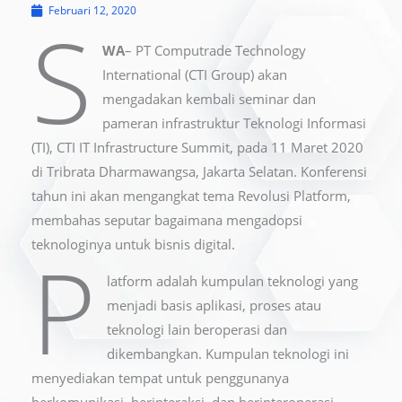
Februari 12, 2020
S
WA
– PT Computrade Technology
International (CTI Group) akan
mengadakan kembali seminar dan
pameran infrastruktur Teknologi Informasi
(TI), CTI IT Infrastructure Summit, pada 11 Maret 2020
di Tribrata Dharmawangsa, Jakarta Selatan. Konferensi
tahun ini akan mengangkat tema Revolusi Platform,
membahas seputar bagaimana mengadopsi
teknologinya untuk bisnis digital.
P
latform adalah kumpulan teknologi yang
menjadi basis aplikasi, proses atau
teknologi lain beroperasi dan
dikembangkan. Kumpulan teknologi ini
menyediakan tempat untuk penggunanya