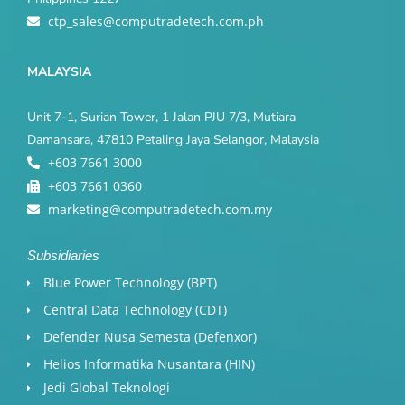
ctp_sales@computradetech.com.ph
MALAYSIA
Unit 7-1, Surian Tower, 1 Jalan PJU 7/3, Mutiara
Damansara, 47810 Petaling Jaya Selangor, Malaysia
+603 7661 3000
+603 7661 0360
marketing@computradetech.com.my
Subsidiaries
Blue Power Technology (BPT)​
Central Data Technology (CDT)
Defender Nusa Semesta (Defenxor)
Helios Informatika Nusantara (HIN)
Jedi Global Teknologi