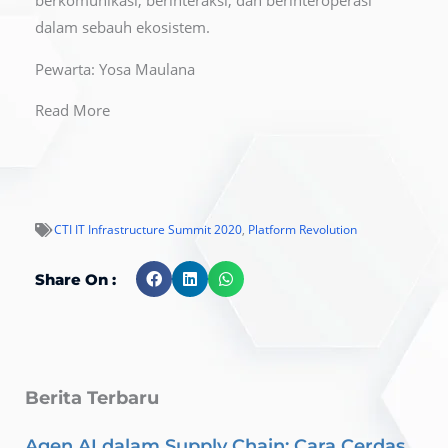
berkomunikasi, berinteraksi, dan berinteroperasi
dalam sebauh ekosistem.
Pewarta: Yosa Maulana
Read More
CTI IT Infrastructure Summit 2020
,
Platform Revolution
Share On :
Berita Terbaru
Agen AI dalam Supply Chain: Cara Cerdas