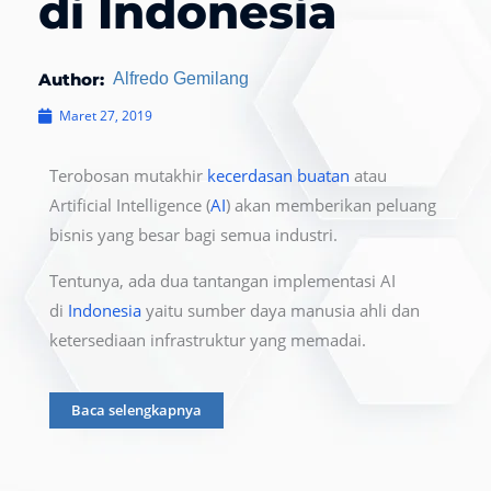
di Indonesia
Author:
Alfredo Gemilang
Maret 27, 2019
Terobosan mutakhir
kecerdasan buatan
atau
Artificial Intelligence (
AI
) akan memberikan peluang
bisnis yang besar bagi semua industri.
Tentunya, ada dua tantangan implementasi AI
di
Indonesia
yaitu sumber daya manusia ahli dan
ketersediaan infrastruktur yang memadai.
Baca selengkapnya