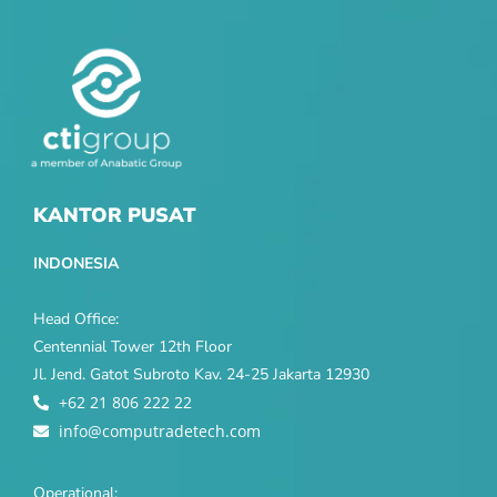
KANTOR PUSAT
INDONESIA
Head Office:
Centennial Tower 12th Floor
Jl. Jend. Gatot Subroto Kav. 24-25 Jakarta 12930
+62 21 806 222 22
info@computradetech.com
Operational: