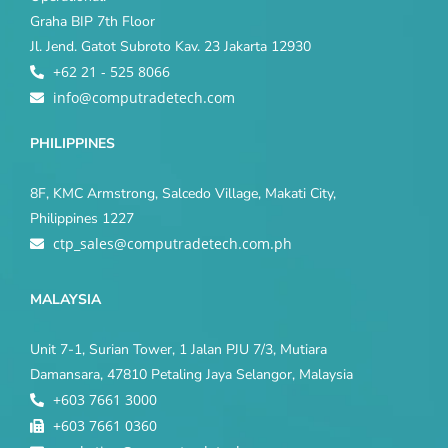
Graha BIP 7th Floor
Jl. Jend. Gatot Subroto Kav. 23 Jakarta 12930
+62 21 - 525 8066
info@computradetech.com
PHILIPPINES
8F, KMC Armstrong, Salcedo Village, Makati City,
Philippines 1227
ctp_sales@computradetech.com.ph
MALAYSIA
Unit 7-1, Surian Tower, 1 Jalan PJU 7/3, Mutiara
Damansara, 47810 Petaling Jaya Selangor, Malaysia
+603 7661 3000
+603 7661 0360