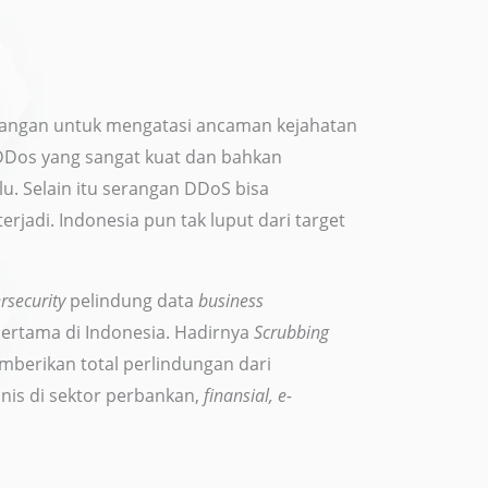
ntangan untuk mengatasi ancaman kejahatan
 DDos yang sangat kuat dan bahkan
lu. Selain itu serangan DDoS bisa
rjadi. Indonesia pun tak luput dari target
rsecurity
pelindung data
business
ertama di Indonesia. Hadirnya
Scrubbing
erikan total perlindungan dari
is di sektor perbankan,
finansial, e-