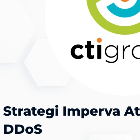
Strategi Imperva A
DDoS