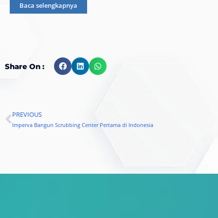
Baca selengkapnya
Share On :
PREVIOUS
Prev
Imperva Bangun Scrubbing Center Pertama di Indonesia