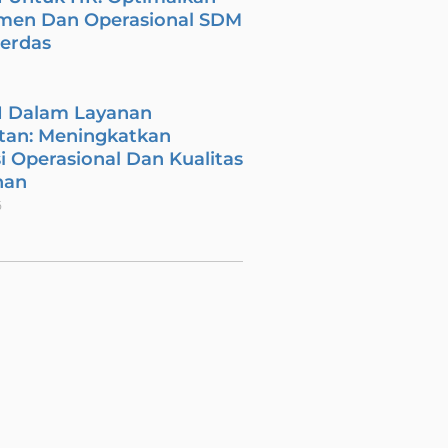
men Dan Operasional SDM
Cerdas
I Dalam Layanan
tan: Meningkatkan
si Operasional Dan Kualitas
nan
6