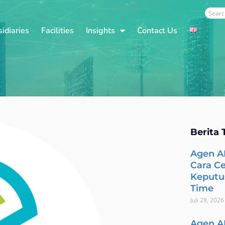
Sear
idiaries
Facilities
Insights
Contact Us
Berita 
Agen A
Cara C
Keputus
Time
Juli 28, 2026
Agen A