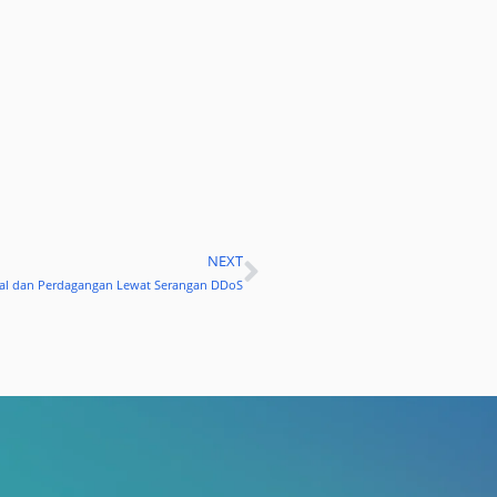
NEXT
Next
sial dan Perdagangan Lewat Serangan DDoS