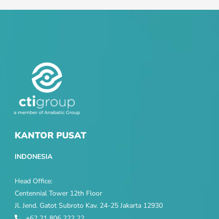
KANTOR PUSAT
INDONESIA
Head Office:
Centennial Tower 12th Floor
Jl. Jend. Gatot Subroto Kav. 24-25 Jakarta 12930
+62 21 806 222 22