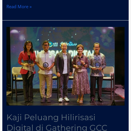
Read More »
Kaji
Peluang
Hilirisasi
Digital
di
Gathering
GCC
2024
Kaji Peluang Hilirisasi
Digital di Gathering GCC