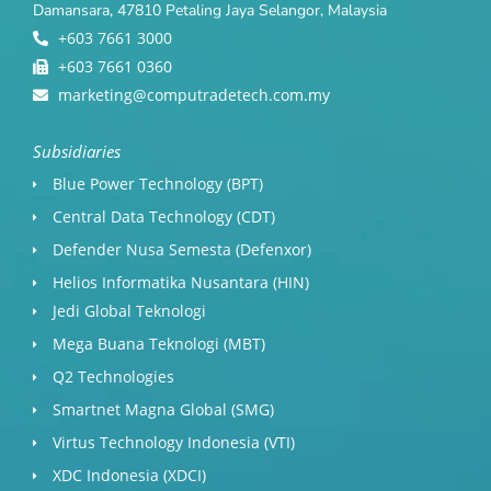
Damansara, 47810 Petaling Jaya Selangor, Malaysia
+603 7661 3000
+603 7661 0360
marketing@computradetech.com.my
Subsidiaries
Blue Power Technology (BPT)​
Central Data Technology (CDT)
Defender Nusa Semesta (Defenxor)
Helios Informatika Nusantara (HIN)
Jedi Global Teknologi
Mega Buana Teknologi (MBT)
Q2 Technologies
Smartnet Magna Global (SMG)
Virtus Technology Indonesia (VTI)
XDC Indonesia (XDCI)