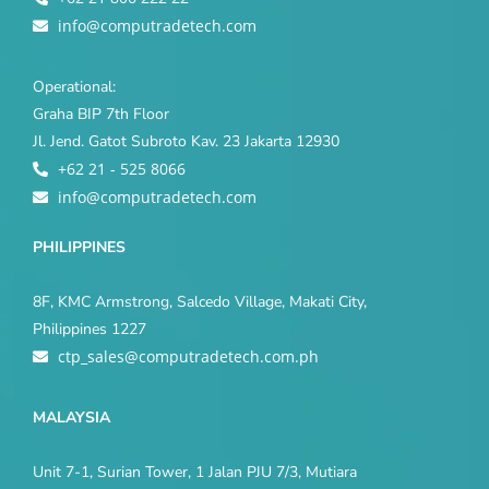
info@computradetech.com
Operational:
Graha BIP 7th Floor
Jl. Jend. Gatot Subroto Kav. 23 Jakarta 12930
+62 21 - 525 8066
info@computradetech.com
PHILIPPINES
8F, KMC Armstrong, Salcedo Village, Makati City,
Philippines 1227
ctp_sales@computradetech.com.ph
MALAYSIA
Unit 7-1, Surian Tower, 1 Jalan PJU 7/3, Mutiara