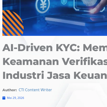
AI-Driven KYC: Me
Keamanan Verifikas
Industri Jasa Keua
CTI Content Writer
Author:
Mei 29, 2026