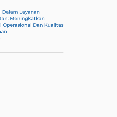
I Dalam Layanan
tan: Meningkatkan
si Operasional Dan Kualitas
nan
6