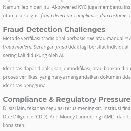
Namun, lebih dari itu, AI-powered KYC juga membantu inst
utama sekaligus:
fraud detection, compliance, dan customer 
Fraud Detection Challenges
Metode verifikasi tradisional berbasis
rule
atau manual
rev
f
raud modern.
Serangan
fraud
tidak lagi bersifat individual
sering kali didukung oleh AI.
Identitas dapat dipalsukan, dimodifikasi, atau bahkan dibu
proses verifikasi yang hanya mengandalkan dokumen tida
identitas pengguna.
Compliance & Regulatory Pressure
Di sisi lain, tekanan regulasi terus meningkat. Institusi 
Due Diligence (CDD), Anti-Money Laundering (AML), dan b
konsisten.