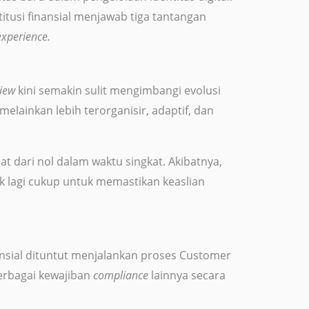
itusi finansial menjawab tiga tantangan
experience.
iew
kini semakin sulit mengimbangi evolusi
, melainkan lebih terorganisir, adaptif, dan
at dari nol dalam waktu singkat. Akibatnya,
k lagi cukup untuk memastikan keaslian
finansial dituntut menjalankan proses Customer
erbagai kewajiban
compliance
lainnya secara