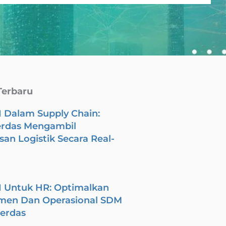
Terbaru
I Dalam Supply Chain:
erdas Mengambil
an Logistik Secara Real-
I Untuk HR: Optimalkan
men Dan Operasional SDM
Cerdas