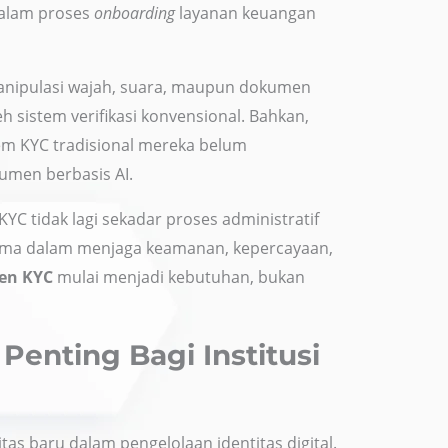
dalam proses
onboarding
layanan keuangan
nipulasi wajah, suara, maupun dokumen
leh sistem verifikasi konvensional. Bahkan,
tem KYC tradisional mereka belum
umen berbasis AI.
YC tidak lagi sekadar proses administratif
utama dalam menjaga keamanan, kepercayaan,
ven KYC
mulai menjadi kebutuhan, bukan
Penting Bagi Institusi
tas baru dalam pengelolaan identitas digital.