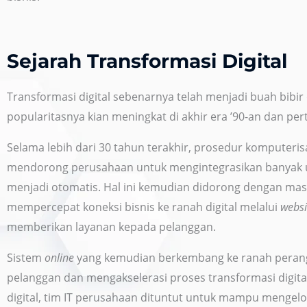
Sejarah Transformasi Digital
Transformasi digital sebenarnya telah menjadi buah bibi
popularitasnya kian meningkat di akhir era ’90-an dan pe
Selama lebih dari 30 tahun terakhir, prosedur komputeris
mendorong perusahaan untuk mengintegrasikan banyak u
menjadi otomatis. Hal ini kemudian didorong dengan mas
mempercepat koneksi bisnis ke ranah digital melalui
webs
memberikan layanan kepada pelanggan.
Sistem
online
yang kemudian berkembang ke ranah peran
pelanggan dan mengakselerasi proses transformasi digita
digital, tim IT perusahaan dituntut untuk mampu mengel