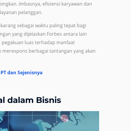
pingkan. Imbasnya, efisiensi karyawan dan
n layanan pelanggan.
arang sebagai waktu paling tepat bagi
ngan yang dijelaskan Forbes antara lain
a, pegakuan luas terhadap manfaat
tuk merespons berbagai tantangan yang akan
GPT dan Sejenisnya
al dalam Bisnis