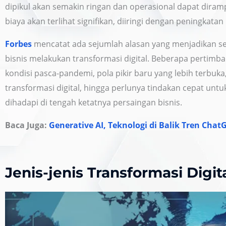
dipikul akan semakin ringan dan operasional dapat diram
biaya akan terlihat signifikan, diiringi dengan peningkata
Forbes
mencatat ada sejumlah alasan yang menjadikan sek
bisnis melakukan transformasi digital. Beberapa pertimba
kondisi pasca-pandemi, pola pikir baru yang lebih terbuk
transformasi digital, hingga perlunya tindakan cepat un
dihadapi di tengah ketatnya persaingan bisnis.
Baca Juga:
Generative AI, Teknologi di Balik Tren Chat
Jenis-jenis Transformasi Digit