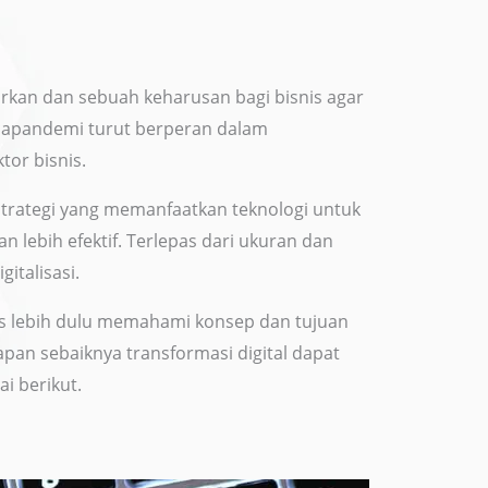
darkan dan sebuah keharusan bagi bisnis agar
scapandemi turut berperan dalam
tor bisnis.
strategi yang memanfaatkan teknologi untuk
n lebih efektif. Terlepas dari ukuran dan
gitalisasi.
rus lebih dulu memahami konsep dan tujuan
apan sebaiknya transformasi digital dapat
i berikut.