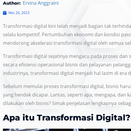
Ervina Anggraini
Author:
Mei 26, 2023
Transformasi digital kini telah menjadi bagian tak terhin
selalu kompetitif. Pertumbuhan ekonomi dan kondisi pa
mendorong akselerasi transformasi digital oleh semua sek
Transformasi digital sejatinya mengacu pada proses dan 
secara efisiensi operasional bisnis dan pelayanan pelangga
industrinya, transformasi digital menjadi hal lazim di era di
Sebelum memulai proses transformasi digital, bisnis ha
yang hendak dicapai. Lantas, seperti apa, mengapa, dan k
dilakukan oleh bisnis? Simak penjelasan lengkapnya sebaga
Apa
itu
Transformasi
Digital?