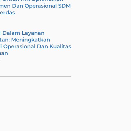
men Dan Operasional SDM
Cerdas
I Dalam Layanan
tan: Meningkatkan
si Operasional Dan Kualitas
nan
6