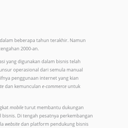
r dalam beberapa tahun terakhir. Namun
rtengahan 2000-an.
asi yang digunakan dalam bisnis telah
nsur operasional dari semula manual
ifnya penggunaan internet yang kian
ite
dan kemunculan
e-commerce
untuk
gkat
mobile
turut membantu dukungan
l bisnis. Di tengah pesatnya perkembangan
ola
website
dan platform pendukung bisnis