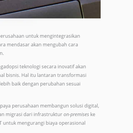
 perusahaan untuk mengintegrasikan
 secara mendasar akan mengubah cara
n.
adopsi teknologi secara inovatif akan
bisnis. Hal itu lantaran transformasi
lebih baik dengan perubahan sesuai
 upaya perusahaan membangun solusi digital,
an migrasi dari infrastruktur
on-premises
ke
T untuk mengurangi biaya operasional