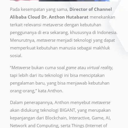
Pada kesempatan yang sama,
Director of Channel
Alibaba Cloud Dr. Anthon Hutabarat
menekankan
terkait relevansi metaverse dengan kebutuhan
penggunanya di era sekarang, khususnya di Indonesia.
Menurutnya,
metaverse
menjadi teknologi yang dapat
memperkuat kebutuhan manusia sebagai makhluk
sosial.
“
Metaverse
bukan cuma soal
game
atau
virtual reality,
tapi lebih dari itu teknologi ini bisa menciptakan
pengalaman baru, yang bisa menjawab kebutuhan
orang-orang,” kata Anthon.
Dalam penerapannya, Anthon menyebut
metaverse
akan didukung teknologi BIGANT, yang merupakan
kepanjangan dari Blockchain, Interactive, Game, AI,
Network and Computing, serta Things (Internet of