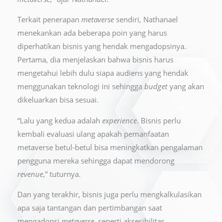
Terkait penerapan
metaverse
sendiri, Nathanael
menekankan ada beberapa poin yang harus
diperhatikan bisnis yang hendak mengadopsinya.
Pertama, dia menjelaskan bahwa bisnis harus
mengetahui lebih dulu siapa audiens yang hendak
menggunakan teknologi ini sehingga
budget
yang akan
dikeluarkan bisa sesuai.
“Lalu yang kedua adalah
experience
. Bisnis perlu
kembali evaluasi ulang apakah pemanfaatan
metaverse betul-betul bisa meningkatkan pengalaman
pengguna mereka sehingga dapat mendorong
revenue
,” tuturnya.
Dan yang terakhir, bisnis juga perlu mengkalkulasikan
apa saja tantangan dan pertimbangan saat
mengadopsi
metaverse
, seperti aksesibilitas,