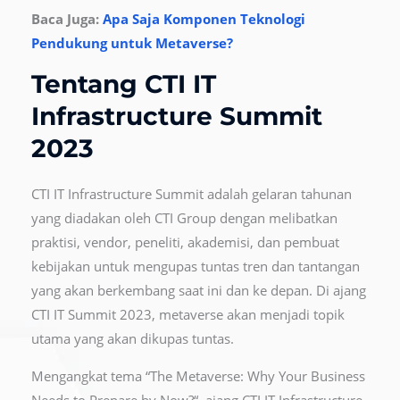
Baca Juga:
Apa Saja Komponen Teknologi
Pendukung untuk Metaverse?
Tentang CTI IT
Infrastructure Summit
2023
CTI IT Infrastructure Summit adalah gelaran tahunan
yang diadakan oleh CTI Group dengan melibatkan
praktisi, vendor, peneliti, akademisi, dan pembuat
kebijakan untuk mengupas tuntas tren dan tantangan
yang akan berkembang saat ini dan ke depan. Di ajang
CTI IT Summit 2023, metaverse akan menjadi topik
utama yang akan dikupas tuntas.
Mengangkat tema “The Metaverse: Why Your Business
Needs to Prepare by Now?“, ajang CTI IT Infrastructure