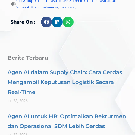
CTI Group
,
CTI IT Infrastructure Summit
,
CTI IT Infrastructure
Summit 2023
,
metaverse
,
Teknologi
Share On :
Berita Terbaru
Agen AI dalam Supply Chain: Cara Cerdas
Mengambil Keputusan Logistik Secara
Real-Time
Juli 28, 2026
Agen AI untuk HR: Optimalkan Rekrutmen
dan Operasional SDM Lebih Cerdas
Juli 23, 2026