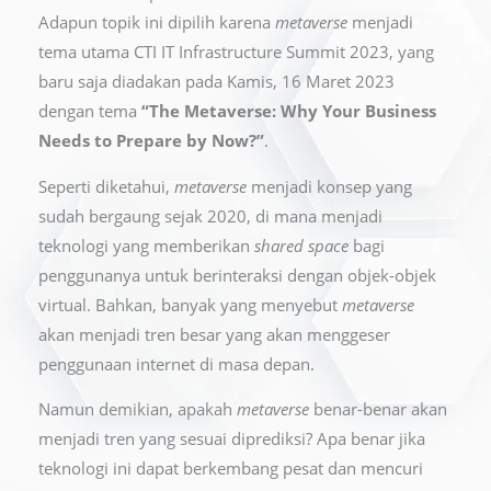
Adapun topik ini dipilih karena
metaverse
menjadi
tema utama CTI IT Infrastructure Summit 2023, yang
baru saja diadakan pada Kamis, 16 Maret 2023
dengan tema
“The Metaverse: Why Your Business
Needs to Prepare by Now?”
.
Seperti diketahui,
metaverse
menjadi konsep yang
sudah bergaung sejak 2020, di mana menjadi
teknologi yang memberikan
shared space
bagi
penggunanya untuk berinteraksi dengan objek-objek
virtual. Bahkan, banyak yang menyebut
metaverse
akan menjadi tren besar yang akan menggeser
penggunaan internet di masa depan.
Namun demikian, apakah
metaverse
benar-benar akan
menjadi tren yang sesuai diprediksi? Apa benar jika
teknologi ini dapat berkembang pesat dan mencuri