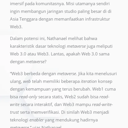
imersif pada komunitasnya. Misi utamanya sendiri
ingin membangun jaringan studio paling besar di di
Asia Tenggara dengan memanfaatkan infrastruktur
Web3.
Dalam potensi ini, Nathanael melihat bahwa
karakteristik dasar teknologi
metaverse
juga meliputi
Web 3.0 atau Web3. Lantas, apakah Web 3.0 sama
dengan
metaverse
?
“Web3 berbeda dengan
metaverse
. Jika kita menelusuri
ulang,
web
telah memiliki beberapa
iteration
konsep
dengan kemampuan yang terus berubah. Web1 cuma
bisa
read-only
secara statis, Web2 sudah bisa
read-
write
secara interaktif, dan Web3 mampu
read-write-
trust
serta memverifikasi. Di sinilah Web3 menjadi
teknologi
enabler
yang mendukung hadirnya
metaverse
,” ujar Nathanael.