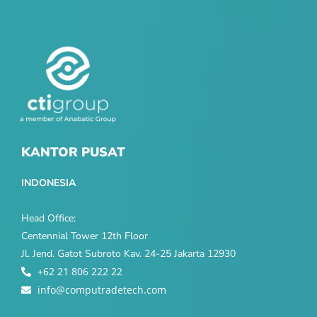
KANTOR PUSAT
INDONESIA
Head Office:
Centennial Tower 12th Floor
Jl. Jend. Gatot Subroto Kav. 24-25 Jakarta 12930
+62 21 806 222 22
info@computradetech.com