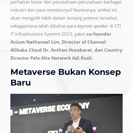
perhatian besar dari perusahaan-perusahaan berbagai
industri dan para investornya? Karenanya, artikel ini
akan mengulik lebih dalam tentang potensi tersebut,
sebagaimana telah dibahas para
keynote speaker
di CTI
IT Infrastructure Summit 2023, yakni
co-founder
Avium Nathanael Lim, Director of Channel
Alibaba Cloud Dr. Anthon Hutabarat, dan Country
Director Palo Alto Network Adi Rusli.
Metaverse Bukan Konsep
Baru