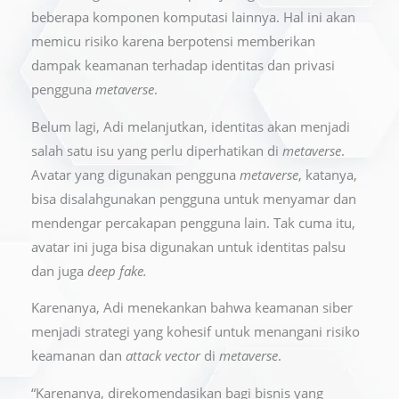
beberapa komponen komputasi lainnya. Hal ini akan
memicu risiko karena berpotensi memberikan
dampak keamanan terhadap identitas dan privasi
pengguna
metaverse
.
Belum lagi, Adi melanjutkan, identitas akan menjadi
salah satu isu yang perlu diperhatikan di
metaverse
.
Avatar yang digunakan pengguna
metaverse
, katanya,
bisa disalahgunakan pengguna untuk menyamar dan
mendengar percakapan pengguna lain. Tak cuma itu,
avatar ini juga bisa digunakan untuk identitas palsu
dan juga
deep fake.
Karenanya, Adi menekankan bahwa keamanan siber
menjadi strategi yang kohesif untuk menangani risiko
keamanan dan
attack vector
di
metaverse
.
“Karenanya, direkomendasikan bagi bisnis yang