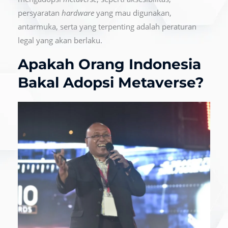
persyaratan
hardware
yang mau digunakan,
antarmuka, serta yang terpenting adalah peraturan
legal yang akan berlaku.
Apakah Orang Indonesia
Bakal Adopsi Metaverse?