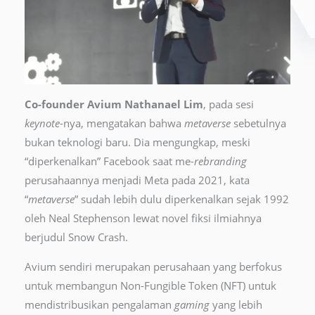
Co-founder Avium Nathanael Lim
, pada sesi
keynote
-nya, mengatakan bahwa
metaverse
sebetulnya
bukan teknologi baru. Dia mengungkap, meski
“diperkenalkan” Facebook saat me-
rebranding
perusahaannya menjadi Meta pada 2021, kata
“
metaverse
” sudah lebih dulu diperkenalkan sejak 1992
oleh Neal Stephenson lewat novel fiksi ilmiahnya
berjudul Snow Crash.
Avium sendiri merupakan perusahaan yang berfokus
untuk membangun Non-Fungible Token (NFT) untuk
mendistribusikan pengalaman
gaming
yang lebih