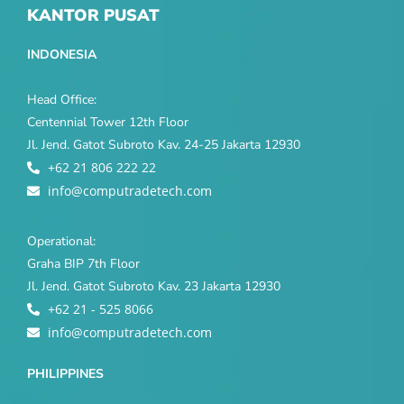
KANTOR PUSAT
INDONESIA
Head Office:
Centennial Tower 12th Floor
Jl. Jend. Gatot Subroto Kav. 24-25 Jakarta 12930
+62 21 806 222 22
info@computradetech.com
Operational:
Graha BIP 7th Floor
Jl. Jend. Gatot Subroto Kav. 23 Jakarta 12930
+62 21 - 525 8066
info@computradetech.com
PHILIPPINES