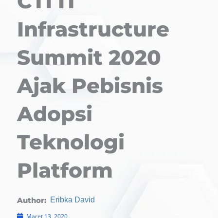
CTI IT
Infrastructure
Summit 2020
Ajak Pebisnis
Adopsi
Teknologi
Platform
Author:
Eribka David
Maret 13, 2020