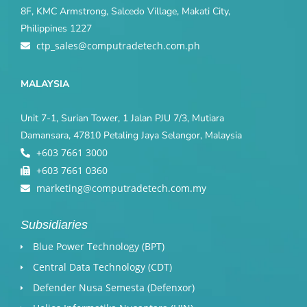
8F, KMC Armstrong, Salcedo Village, Makati City,
Philippines 1227
ctp_sales@computradetech.com.ph
MALAYSIA
Unit 7-1, Surian Tower, 1 Jalan PJU 7/3, Mutiara
Damansara, 47810 Petaling Jaya Selangor, Malaysia
+603 7661 3000
+603 7661 0360
marketing@computradetech.com.my
Subsidiaries
Blue Power Technology (BPT)​
Central Data Technology (CDT)
Defender Nusa Semesta (Defenxor)