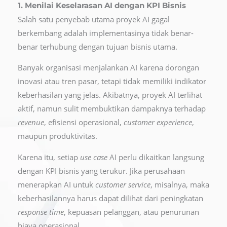
1. Menilai Keselarasan AI dengan KPI Bisnis
Salah satu penyebab utama proyek AI gagal
berkembang adalah implementasinya tidak benar-
benar terhubung dengan tujuan bisnis utama.
Banyak organisasi menjalankan AI karena dorongan
inovasi atau tren pasar, tetapi tidak memiliki indikator
keberhasilan yang jelas. Akibatnya, proyek AI terlihat
aktif, namun sulit membuktikan dampaknya terhadap
revenue
, efisiensi operasional,
customer experience
,
maupun produktivitas.
Karena itu, setiap
use case
AI perlu dikaitkan langsung
dengan KPI bisnis yang terukur. Jika perusahaan
menerapkan AI untuk
customer service
, misalnya, maka
keberhasilannya harus dapat dilihat dari peningkatan
response time
, kepuasan pelanggan, atau penurunan
biaya operasional.