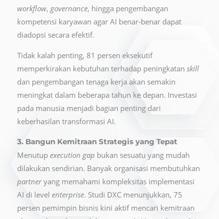
workflow
,
governance
, hingga pengembangan
kompetensi karyawan agar AI benar-benar dapat
diadopsi secara efektif.
Tidak kalah penting, 81 persen eksekutif
memperkirakan kebutuhan terhadap peningkatan
skill
dan pengembangan tenaga kerja akan semakin
meningkat dalam beberapa tahun ke depan. Investasi
pada manusia menjadi bagian penting dari
keberhasilan transformasi AI.
3. Bangun Kemitraan Strategis yang Tepat
Menutup
execution gap
bukan sesuatu yang mudah
dilakukan sendirian. Banyak organisasi membutuhkan
partner
yang memahami kompleksitas implementasi
AI di level
enterprise
. Studi DXC menunjukkan, 75
persen pemimpin bisnis kini aktif mencari kemitraan