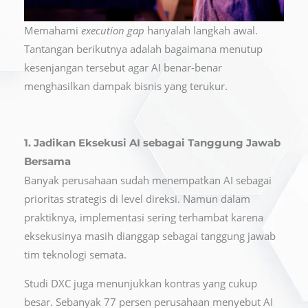
Memahami
execution gap
hanyalah langkah awal.
Tantangan berikutnya adalah bagaimana menutup
kesenjangan tersebut agar AI benar-benar
menghasilkan dampak bisnis yang terukur.
1. Jadikan Eksekusi AI sebagai Tanggung Jawab
Bersama
Banyak perusahaan sudah menempatkan AI sebagai
prioritas strategis di level direksi. Namun dalam
praktiknya, implementasi sering terhambat karena
eksekusinya masih dianggap sebagai tanggung jawab
tim teknologi semata.
Studi DXC juga menunjukkan kontras yang cukup
besar. Sebanyak 77 persen perusahaan menyebut AI