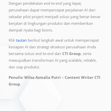
Dengan pendekatan
end-to-end
yang tepat,
perusahaan dapat mempercepat perjalanan AI dari
sekadar pilot project menjadi solusi yang benar-benar
berjalan di lingkungan produksi dan memberikan
dampak nyata bagi bisnis.
Klik
tautan
b
erikut langkah awal untuk mempercepat
kesiapan AI dan strategi eksekusi perusahaan Anda
bersama solusi
end-to-end
dari
CTI Group
, serta
mewujudkan transformasi AI yang
scalable
,
reliable
,
dan siap produksi.
Penulis: Wilsa Azmalia Putri – Content Writer CTI
Group