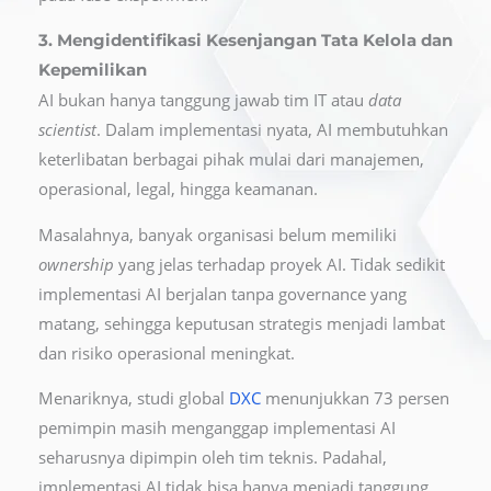
3. Mengidentifikasi Kesenjangan Tata Kelola dan
Kepemilikan
AI bukan hanya tanggung jawab tim IT atau
data
scientist
. Dalam implementasi nyata, AI membutuhkan
keterlibatan berbagai pihak mulai dari manajemen,
operasional, legal, hingga keamanan.
Masalahnya, banyak organisasi belum memiliki
ownership
yang jelas terhadap proyek AI. Tidak sedikit
implementasi AI berjalan tanpa governance yang
matang, sehingga keputusan strategis menjadi lambat
dan risiko operasional meningkat.
Menariknya, studi global
DXC
menunjukkan 73 persen
pemimpin masih menganggap implementasi AI
seharusnya dipimpin oleh tim teknis. Padahal,
implementasi AI tidak bisa hanya menjadi tanggung