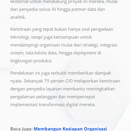
eksternal untuk mendukung proyek AI mereka, mulai
dari penyedia solusi AI hingga
partner
data dan
analitik.
Kemitraan yang tepat bukan hanya soal pengadaan
teknologi, tetapi juga kemampuan untuk
mendampingi organisasi mulai dari strategi, integrasi
sistem, tata kelola data, hingga
deployment
di
lingkungan produksi.
Pendekatan ini juga terbukti memberikan dampak
nyata. Sebanyak 79 persen CIO melaporkan kemitraan
dengan penyedia layanan membantu meningkatkan
pengalaman pelanggan dan mempercepat
implementasi transformasi digital mereka.
Baca Juga:
Membangun Kesiapan Organisasi