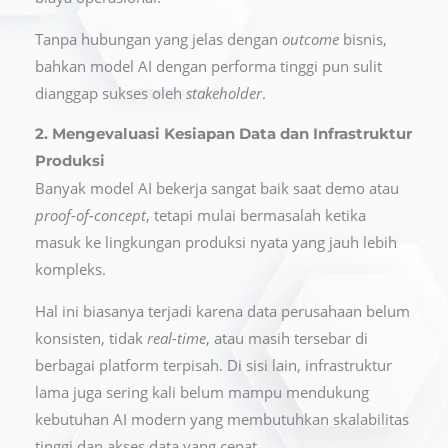
Tanpa hubungan yang jelas dengan
outcome
bisnis,
bahkan model AI dengan performa tinggi pun sulit
dianggap sukses oleh
stakeholder
.
2. Mengevaluasi Kesiapan Data dan Infrastruktur
Produksi
Banyak model AI bekerja sangat baik saat demo atau
proof-of-concept
, tetapi mulai bermasalah ketika
masuk ke lingkungan produksi nyata yang jauh lebih
kompleks.
Hal ini biasanya terjadi karena data perusahaan belum
konsisten, tidak
real-time
, atau masih tersebar di
berbagai platform terpisah. Di sisi lain, infrastruktur
lama juga sering kali belum mampu mendukung
kebutuhan AI modern yang membutuhkan skalabilitas
tinggi dan akses data yang cepat.