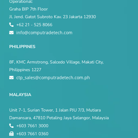
Operational:
Graha BIP 7th Floor
Jl. Jend. Gatot Subroto Kav. 23 Jakarta 12930
+62 21 - 525 8066
info@computradetech.com
PHILIPPINES
8F, KMC Armstrong, Salcedo Village, Makati City,
Philippines 1227
ctp_sales@computradetech.com.ph
MALAYSIA
Unit 7-1, Surian Tower, 1 Jalan PJU 7/3, Mutiara
Damansara, 47810 Petaling Jaya Selangor, Malaysia
+603 7661 3000
+603 7661 0360