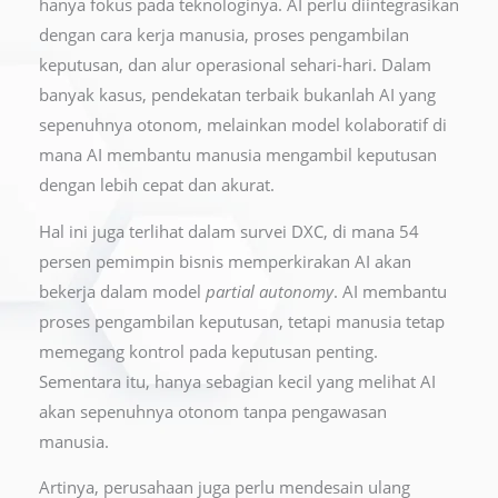
hanya fokus pada teknologinya. AI perlu diintegrasikan
dengan cara kerja manusia, proses pengambilan
keputusan, dan alur operasional sehari-hari. Dalam
banyak kasus, pendekatan terbaik bukanlah AI yang
sepenuhnya otonom, melainkan model kolaboratif di
mana AI membantu manusia mengambil keputusan
dengan lebih cepat dan akurat.
Hal ini juga terlihat dalam survei DXC, di mana 54
persen pemimpin bisnis memperkirakan AI akan
bekerja dalam model
partial autonomy
. AI membantu
proses pengambilan keputusan, tetapi manusia tetap
memegang kontrol pada keputusan penting.
Sementara itu, hanya sebagian kecil yang melihat AI
akan sepenuhnya otonom tanpa pengawasan
manusia.
Artinya, perusahaan juga perlu mendesain ulang