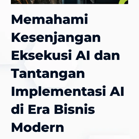
Memahami
Kesenjangan
Eksekusi AI dan
Tantangan
Implementasi AI
di Era Bisnis
Modern