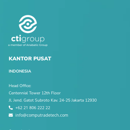
KANTOR PUSAT
INDONESIA
Head Office:
Centennial Tower 12th Floor
Jl. Jend. Gatot Subroto Kav. 24-25 Jakarta 12930
+62 21 806 222 22
info@computradetech.com