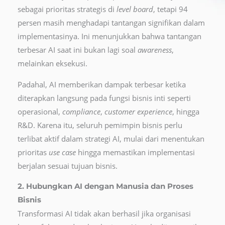
sebagai prioritas strategis di
level board
, tetapi 94
persen masih menghadapi tantangan signifikan dalam
implementasinya. Ini menunjukkan bahwa tantangan
terbesar AI saat ini bukan lagi soal
awareness
,
melainkan eksekusi.
Padahal, AI memberikan dampak terbesar ketika
diterapkan langsung pada fungsi bisnis inti seperti
operasional,
compliance
,
customer
experience
, hingga
R&D. Karena itu, seluruh pemimpin bisnis perlu
terlibat aktif dalam strategi AI, mulai dari menentukan
prioritas
use case
hingga memastikan implementasi
berjalan sesuai tujuan bisnis.
2. Hubungkan AI dengan Manusia dan Proses
Bisnis
Transformasi AI tidak akan berhasil jika organisasi