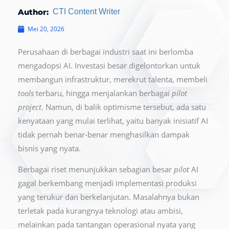
Author:
CTI Content Writer
Mei 20, 2026
Perusahaan di berbagai industri saat ini berlomba
mengadopsi AI. Investasi besar digelontorkan untuk
membangun infrastruktur, merekrut talenta, membeli
tools
terbaru, hingga menjalankan berbagai
pilot
project
. Namun, di balik optimisme tersebut, ada satu
kenyataan yang mulai terlihat, yaitu banyak inisiatif AI
tidak pernah benar-benar menghasilkan dampak
bisnis yang nyata.
Berbagai riset menunjukkan sebagian besar
pilot
AI
gagal berkembang menjadi implementasi produksi
yang terukur dan berkelanjutan. Masalahnya bukan
terletak pada kurangnya teknologi atau ambisi,
melainkan pada tantangan operasional nyata yang