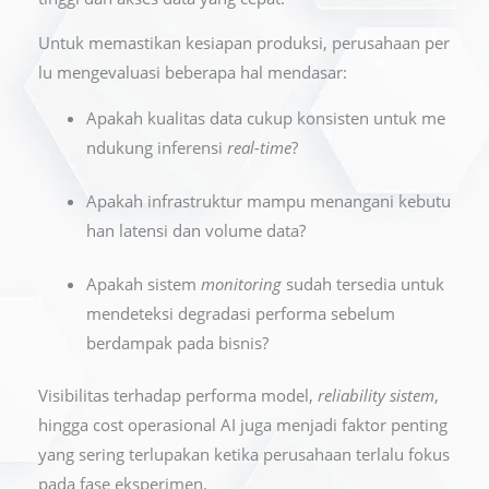
Untuk memastikan kesiapan produksi, perusahaan per
lu mengevaluasi beberapa hal mendasar:
Apakah kualitas data cukup konsisten untuk me
ndukung inferensi
real-time
?
Apakah infrastruktur mampu menangani kebutu
han latensi dan volume data?
Apakah sistem
monitoring
sudah tersedia untuk
mendeteksi degradasi performa sebelum
berdampak pada bisnis?
Visibilitas terhadap performa model,
reliability sistem
,
hingga cost operasional AI juga menjadi faktor penting
yang sering terlupakan ketika perusahaan terlalu fokus
pada fase eksperimen.