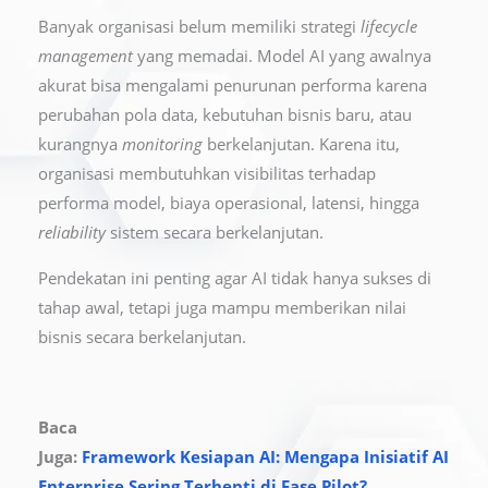
Banyak organisasi belum memiliki strategi
lifecycle
management
yang memadai. Model AI yang awalnya
akurat bisa mengalami penurunan performa karena
perubahan pola data, kebutuhan bisnis baru, atau
kurangnya
monitoring
berkelanjutan. Karena itu,
organisasi membutuhkan visibilitas terhadap
performa model, biaya operasional, latensi, hingga
reliability
sistem secara berkelanjutan.
Pendekatan ini penting agar AI tidak hanya sukses di
tahap awal, tetapi juga mampu memberikan nilai
bisnis secara berkelanjutan.
Baca
Juga:
Framework Kesiapan AI: Mengapa Inisiatif AI
Enterprise Sering Terhenti di Fase Pilot?